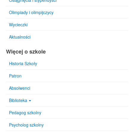
Osiągnięcia i stypendyści
Olimpiady i olimpijczycy
Wycieczki
Aktualności
Więcej o szkole
Historia Szkoły
Patron
Absolwenci
Biblioteka
Pedagog szkolny
Psycholog szkolny