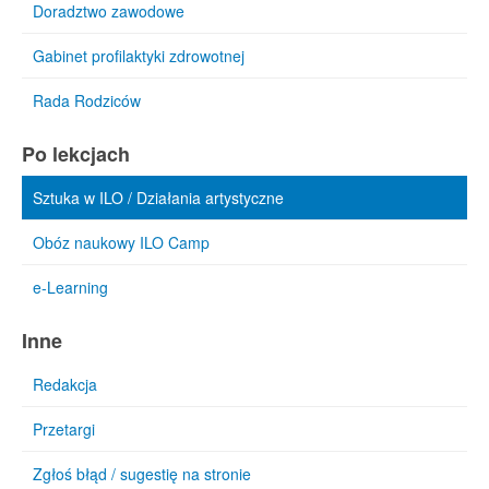
Doradztwo zawodowe
Gabinet profilaktyki zdrowotnej
Rada Rodziców
Po lekcjach
Sztuka w ILO / Działania artystyczne
Obóz naukowy ILO Camp
e-Learning
Inne
Redakcja
Przetargi
Zgłoś błąd / sugestię na stronie