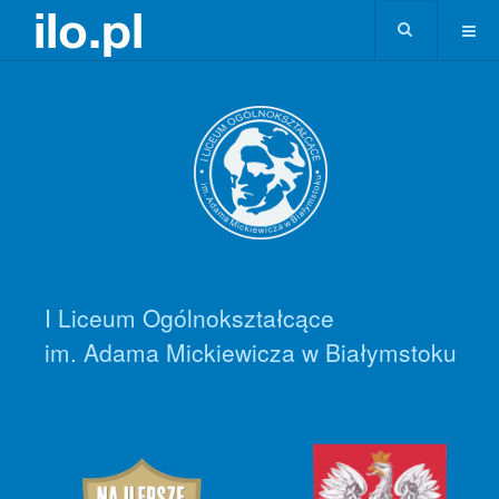
I Liceum Ogólnokształcące
im. Adama Mickiewicza w Białymstoku