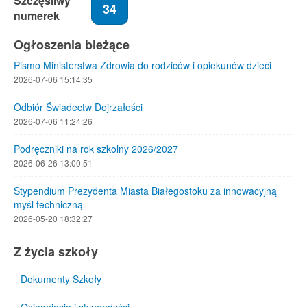
Szczęśliwy
34
numerek
Ogłoszenia bieżące
Pismo Ministerstwa Zdrowia do rodziców i opiekunów dzieci
2026-07-06 15:14:35
Odbiór Świadectw Dojrzałości
2026-07-06 11:24:26
Podręczniki na rok szkolny 2026/2027
2026-06-26 13:00:51
Stypendium Prezydenta Miasta Białegostoku za innowacyjną
myśl techniczną
2026-05-20 18:32:27
Z życia szkoły
Dokumenty Szkoły