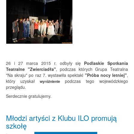
26 i 27 marca 2015 r. odbyły się
Podlaskie Spotkania
Teatralne "Zwierciadła"
, podczas których Grupa Teatralna
"Na skraju" po raz 7. wystawiła spektakl
"Próba nocy letniej"
,
który uzyskał
podczas tego wojewódzkiego
wyróżnienie
przeglądu.
Serdecznie gratulujemy.
Młodzi artyści z Klubu ILO promują
szkołę