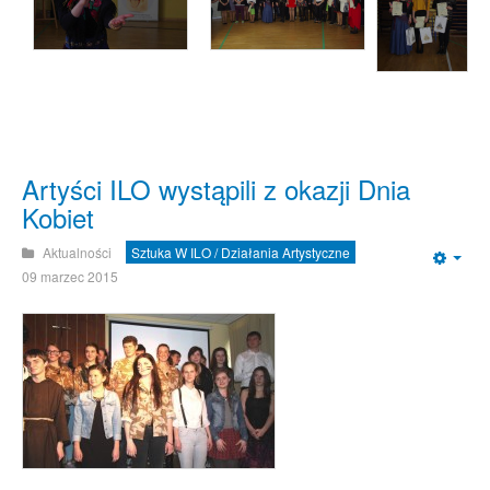
Artyści ILO wystąpili z okazji Dnia
Kobiet
Aktualności
Sztuka W ILO / Działania Artystyczne
Emp
09 marzec 2015