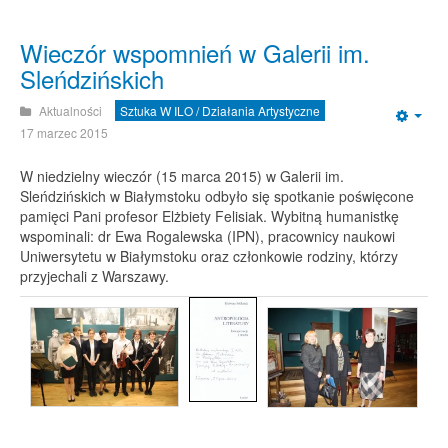
Wieczór wspomnień w Galerii im.
Sleńdzińskich
Aktualności
Sztuka W ILO / Działania Artystyczne
Emp
17 marzec 2015
W niedzielny wieczór (15 marca 2015) w Galerii im.
Sleńdzińskich w Białymstoku odbyło się spotkanie poświęcone
pamięci Pani profesor Elżbiety Felisiak. Wybitną humanistkę
wspominali: dr Ewa Rogalewska (IPN), pracownicy naukowi
Uniwersytetu w Białymstoku oraz członkowie rodziny, którzy
przyjechali z Warszawy.