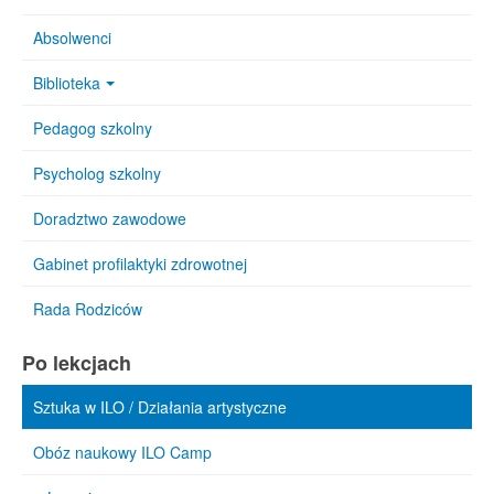
Absolwenci
Biblioteka
Pedagog szkolny
Psycholog szkolny
Doradztwo zawodowe
Gabinet profilaktyki zdrowotnej
Rada Rodziców
Po lekcjach
Sztuka w ILO / Działania artystyczne
Obóz naukowy ILO Camp