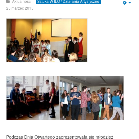
Aktualności
Sztuka W ILO / Działania Artystyczne
Emp
25 marzec 2015
Podczas Dnia Otwartego zaprezentowała się młodzież