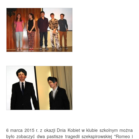
6 marca 2015 r. z okazji Dnia Kobiet w klubie szkolnym można
było zobaczyć dwa pastisze tragedii szekspirowskiej "Romeo i