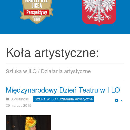
Koła artystyczne:
Sztuka w ILO / Działania artystyczne
Międzynarodowy Dzień Teatru w I LO
Aktualności
Sztuka W ILO / Działania Artystyczne
Emp
29 marzec 2015