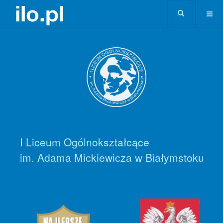
I Liceum Ogólnokształcące
im. Adama Mickiewicza w Białymstoku