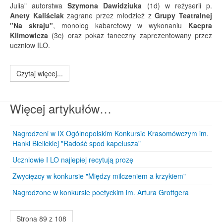
Julia" autorstwa
Szymona Dawidziuka
(1d) w reżyserii p.
Anety Kaliściak
zagrane przez młodzież z
Grupy Teatralnej
"Na skraju"
, monolog kabaretowy w wykonaniu
Kacpra
Klimowicza
(3c) oraz pokaz taneczny zaprezentowany przez
uczniow ILO.
Czytaj więcej...
Więcej artykułów…
Nagrodzeni w IX Ogólnopolskim Konkursie Krasomówczym im.
Hanki Bielickiej "Radość spod kapelusza"
Uczniowie I LO najlepiej recytują prozę
Zwycięzcy w konkursie "Między milczeniem a krzykiem"
Nagrodzone w konkursie poetyckim im. Artura Grottgera
Strona 89 z 108