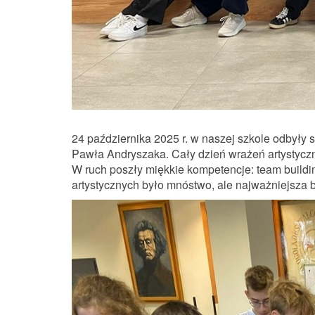
24 października 2025 r. w naszej szkole odbyły s
Pawła Andryszaka. Cały dzień wrażeń artystyc
W ruch poszły miękkie kompetencje: team buildin
artystycznych było mnóstwo, ale najważniejsza 