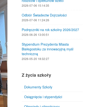
rodziców i opiekunów dzieci
2026-07-06 15:14:35
Odbiór Świadectw Dojrzałości
2026-07-06 11:24:26
Podręczniki na rok szkolny 2026/2027
2026-06-26 13:00:51
Stypendium Prezydenta Miasta
Białegostoku za innowacyjną myśl
techniczną
2026-05-20 18:32:27
Z życia szkoły
Dokumenty Szkoły
Osiągnięcia i stypendyści
Olimpiady i olimpijczycy