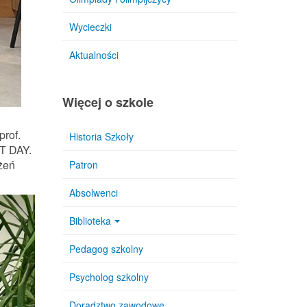
Wycieczki
Aktualności
Więcej o szkole
prof.
Historia Szkoły
T DAY.
żeń
Patron
Absolwenci
Biblioteka
Pedagog szkolny
Psycholog szkolny
Doradztwo zawodowe