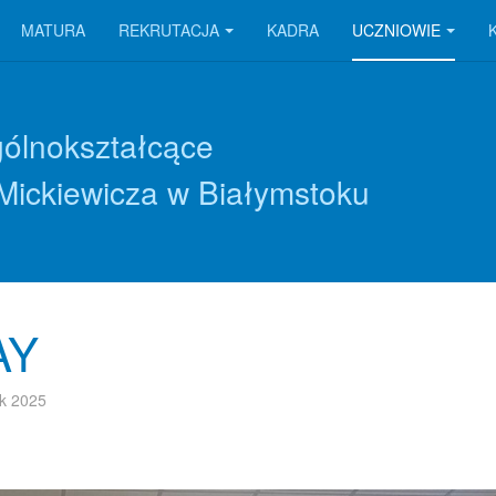
MATURA
REKRUTACJA
KADRA
UCZNIOWIE
gólnokształcące
Mickiewicza w Białymstoku
AY
ik 2025