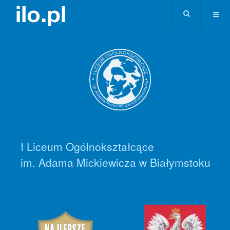
I Liceum Ogólnokształcące
im. Adama Mickiewicza w Białymstoku