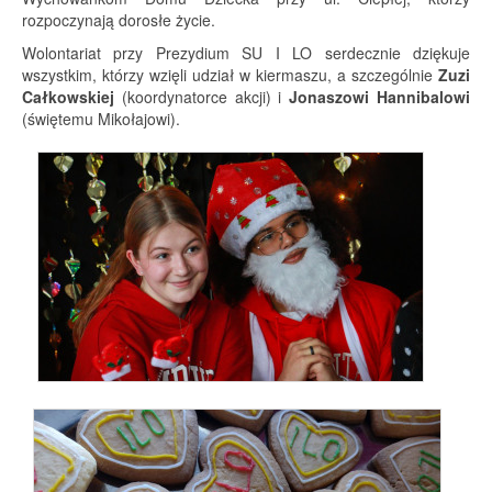
rozpoczynają dorosłe życie.
Wolontariat przy Prezydium SU I LO serdecznie dziękuje
wszystkim, którzy wzięli udział w kiermaszu, a szczególnie
Zuzi
Całkowskiej
(koordynatorce akcji) i
Jonaszowi Hannibalowi
(świętemu Mikołajowi).