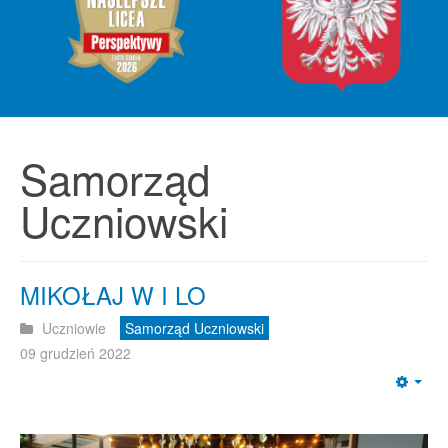
Samorząd
Uczniowski
MIKOŁAJ W I LO
Uczniowie
Samorząd Uczniowski
09 grudzień 2022
Emp