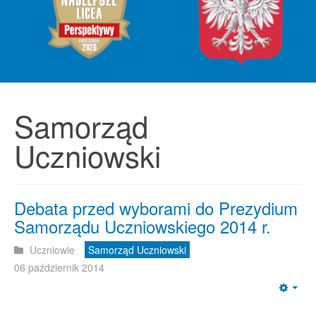
Samorząd
Uczniowski
Debata przed wyborami do Prezydium
Samorządu Uczniowskiego 2014 r.
Uczniowie
Samorząd Uczniowski
06 październik 2014
Emp