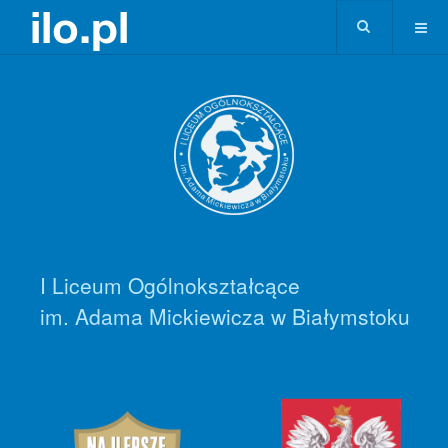
I Liceum Ogólnokształcące
im. Adama Mickiewicza w Białymstoku