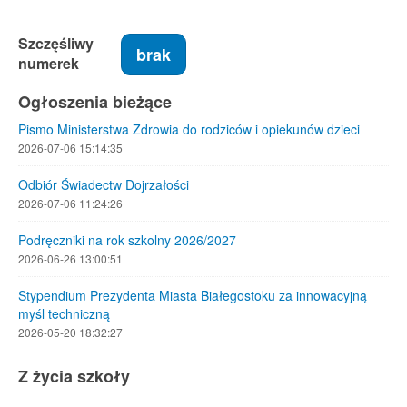
Szczęśliwy
brak
numerek
Ogłoszenia bieżące
Pismo Ministerstwa Zdrowia do rodziców i opiekunów dzieci
2026-07-06 15:14:35
Odbiór Świadectw Dojrzałości
2026-07-06 11:24:26
Podręczniki na rok szkolny 2026/2027
2026-06-26 13:00:51
Stypendium Prezydenta Miasta Białegostoku za innowacyjną
myśl techniczną
2026-05-20 18:32:27
Z życia szkoły