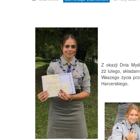
Z okazji Dnia Myśl
22 lutego, składamy
Waszego życia prz
Harcerskiego.