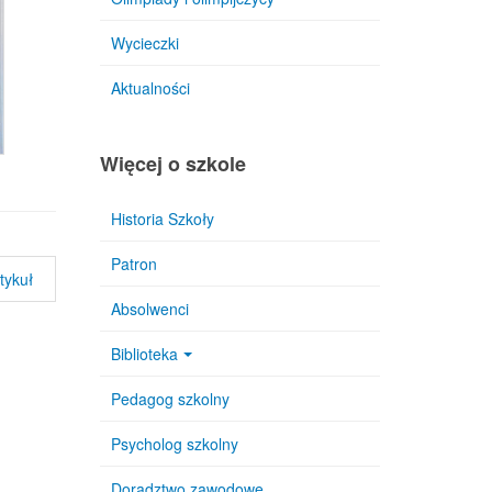
Wycieczki
Aktualności
Więcej o szkole
Historia Szkoły
Patron
tykuł
Absolwenci
Biblioteka
Pedagog szkolny
Psycholog szkolny
Doradztwo zawodowe