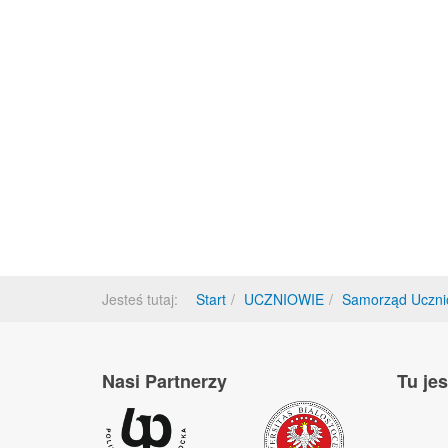
Jesteś tutaj:
Start
UCZNIOWIE
Samorząd Uczni
Nasi Partnerzy
Tu je