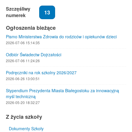
Szczęśliwy
13
numerek
Ogłoszenia bieżące
Pismo Ministerstwa Zdrowia do rodziców i opiekunów dzieci
2026-07-06 15:14:35
Odbiór Świadectw Dojrzałości
2026-07-06 11:24:26
Podręczniki na rok szkolny 2026/2027
2026-06-26 13:00:51
Stypendium Prezydenta Miasta Białegostoku za innowacyjną
myśl techniczną
2026-05-20 18:32:27
Z życia szkoły
Dokumenty Szkoły