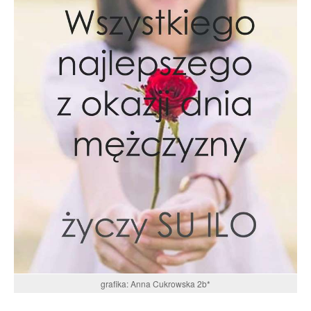
grafika: Anna Cukrowska 2b*