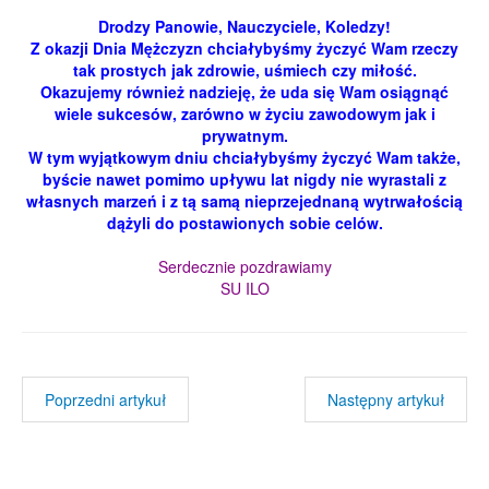
Drodzy Panowie, Nauczyciele, Koledzy!
Z okazji Dnia Mężczyzn chciałybyśmy życzyć Wam rzeczy
tak prostych jak zdrowie, uśmiech czy miłość.
Okazujemy również nadzieję, że uda się Wam osiągnąć
wiele sukcesów, zarówno w życiu zawodowym jak i
prywatnym.
W tym wyjątkowym dniu chciałybyśmy życzyć Wam także,
byście nawet pomimo upływu lat nigdy nie wyrastali z
własnych marzeń i z tą samą nieprzejednaną wytrwałością
dążyli do postawionych sobie celów.
Serdecznie pozdrawiamy
SU ILO
Poprzedni artykuł
Następny artykuł