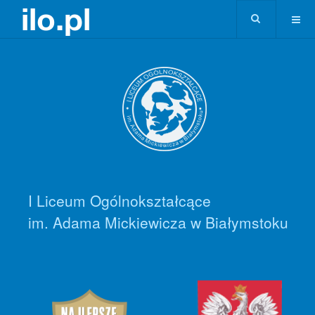
I Liceum Ogólnokształcące
im. Adama Mickiewicza w Białymstoku