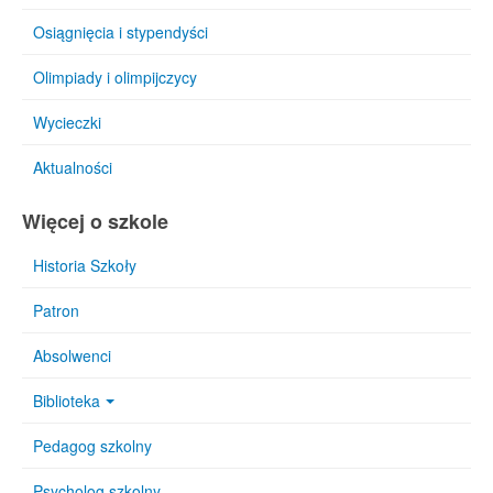
Osiągnięcia i stypendyści
Olimpiady i olimpijczycy
Wycieczki
Aktualności
Więcej o szkole
Historia Szkoły
Patron
Absolwenci
Biblioteka
Pedagog szkolny
Psycholog szkolny