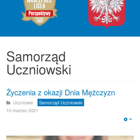
Samorząd
Uczniowski
Życzenia z okazji Dnia Mężczyzn
Uczniowie
Samorząd Uczniowski
10 marzec 2021
Emp