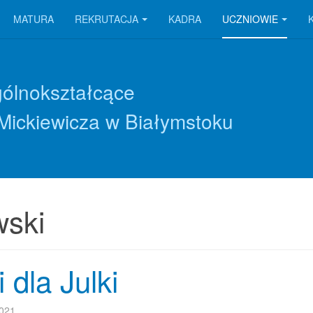
MATURA
REKRUTACJA
KADRA
UCZNIOWIE
gólnokształcące
Mickiewicza w Białymstoku
ski
 dla Julki
2021