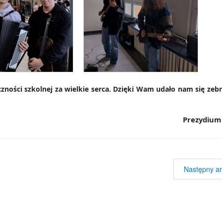
zności szkolnej za wielkie serca. Dzięki Wam udało nam się zeb
rezydium SU I
Następny ar