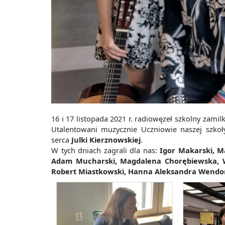
16 i 17 listopada 2021 r. radiowęzeł szkolny zami
Utalentowani muzycznie Uczniowie naszej szkoły
serca
Julki Kierznowskiej
.
W tych dniach zagrali dla nas:
Igor Makarski, M
Adam Mucharski, Magdalena Chorębiewska, W
Robert Miastkowski, Hanna Aleksandra Wendor