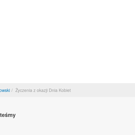
owski
Życzenia z okazji Dnia Kobiet
steśmy