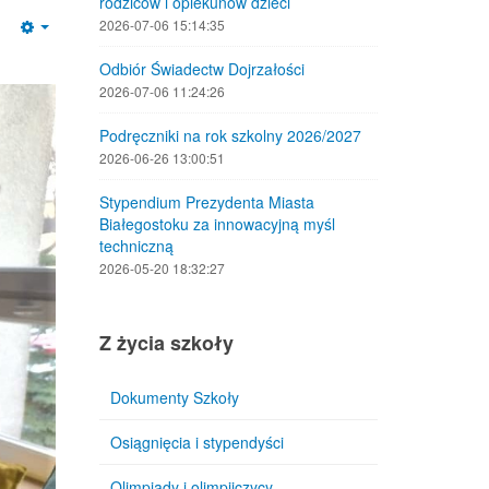
rodziców i opiekunów dzieci
2026-07-06 15:14:35
Empty
Odbiór Świadectw Dojrzałości
2026-07-06 11:24:26
Podręczniki na rok szkolny 2026/2027
2026-06-26 13:00:51
Stypendium Prezydenta Miasta
Białegostoku za innowacyjną myśl
techniczną
2026-05-20 18:32:27
Z życia szkoły
Dokumenty Szkoły
Osiągnięcia i stypendyści
Olimpiady i olimpijczycy