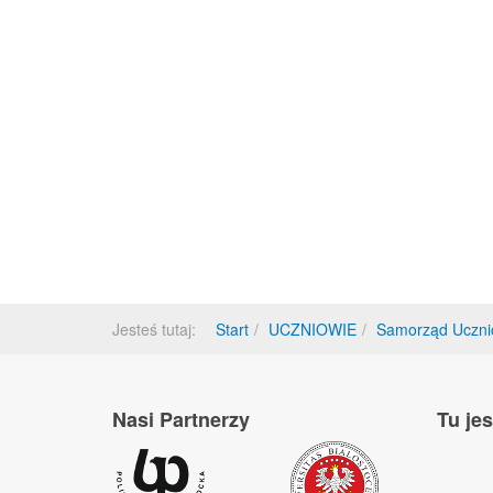
Jesteś tutaj:
Start
UCZNIOWIE
Samorząd Uczni
Nasi Partnerzy
Tu je