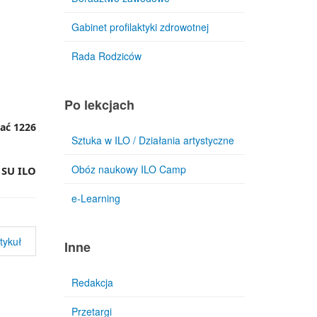
Gabinet profilaktyki zdrowotnej
Rada Rodziców
Po lekcjach
rać 1226
Sztuka w ILO / Działania artystyczne
Obóz naukowy ILO Camp
LO
e-Learning
tykuł
Inne
Redakcja
Przetargi