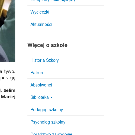
Wycieczki
Aktualności
Więcej o szkole
Historia Szkoły
na żywo.
Patron
perację
Absolwenci
, Selim
 Maciej
Biblioteka
Pedagog szkolny
Psycholog szkolny
Doradztwo zawodowe