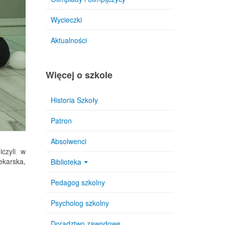
Wycieczki
Aktualności
Więcej o szkole
Historia Szkoły
Patron
Absolwenci
czyli w
ekarska,
Biblioteka
Pedagog szkolny
Psycholog szkolny
Doradztwo zawodowe