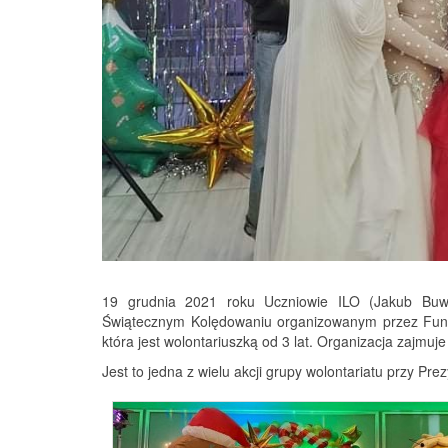
19 grudnia 2021 roku Uczniowie ILO (Jakub Buwaj
Świątecznym Kolędowaniu organizowanym przez Fundac
która jest wolontariuszką od 3 lat. Organizacja zajmu
Jest to jedna z wielu akcji grupy wolontariatu przy Pr