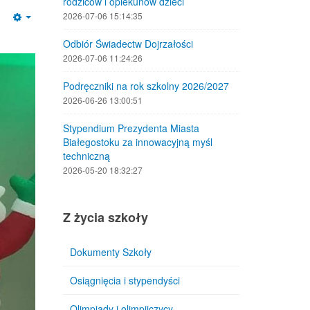
rodziców i opiekunów dzieci
2026-07-06 15:14:35
Empty
Odbiór Świadectw Dojrzałości
2026-07-06 11:24:26
Podręczniki na rok szkolny 2026/2027
2026-06-26 13:00:51
Stypendium Prezydenta Miasta
Białegostoku za innowacyjną myśl
techniczną
2026-05-20 18:32:27
Z życia szkoły
Dokumenty Szkoły
Osiągnięcia i stypendyści
Olimpiady i olimpijczycy