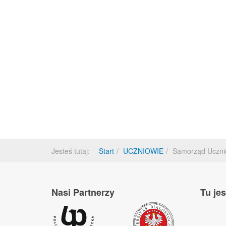
Jesteś tutaj:
Start
UCZNIOWIE
Samorząd Uczni
Nasi Partnerzy
Tu je