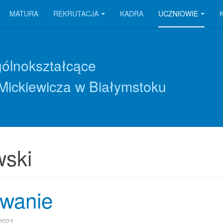
MATURA
REKRUTACJA
KADRA
UCZNIOWIE
gólnokształcące
Mickiewicza w Białymstoku
ski
owanie
 2021