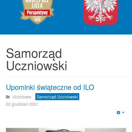
Samorząd
Uczniowski
Upominki świąteczne od ILO
Uczniowie
Samorząd Uczniowski
22 grudzień 2021
Emp