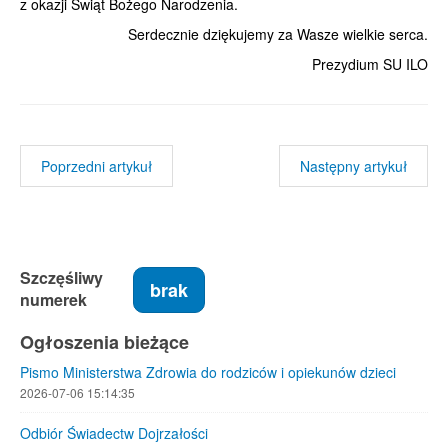
z okazji Świąt Bożego Narodzenia.
Serdecznie dziękujemy za Wasze wielkie serca.
Prezydium SU ILO
Poprzedni artykuł
Następny artykuł
Szczęśliwy
brak
numerek
Ogłoszenia bieżące
Pismo Ministerstwa Zdrowia do rodziców i opiekunów dzieci
2026-07-06 15:14:35
Odbiór Świadectw Dojrzałości