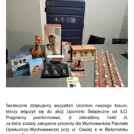
Serdecznie dziękujemy wszystkim Uczniom naszego liceum,
którzy włączyli się do akcji Upominki Świąteczne od ILO.
Pragniemy poinformować, iż zebraliśmy 1440 zł,
za które zostały zakupione prezenty dla Wychowanków Palcówki
Opiekuńczo-Wychowawczej przy ul. Cieplej 4 w Białymstoku