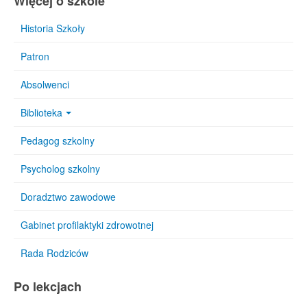
Więcej o szkole
Historia Szkoły
Patron
Absolwenci
Biblioteka
Pedagog szkolny
Psycholog szkolny
Doradztwo zawodowe
Gabinet profilaktyki zdrowotnej
Rada Rodziców
Po lekcjach