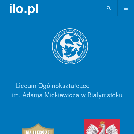
I Liceum Ogólnokształcące
im. Adama Mickiewicza w Białymstoku