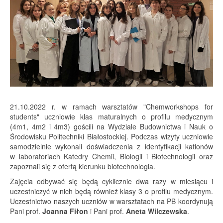
21.10.2022 r. w ramach warsztatów "Chemworkshops for
students" uczniowie klas maturalnych o profilu medycznym
(4m1, 4m2 i 4m3) gościli na Wydziale Budownictwa i Nauk o
Środowisku Politechniki Białostockiej. Podczas wizyty uczniowie
samodzielnie wykonali doświadczenia z identyfikacji kationów
w laboratoriach Katedry Chemii, Biologii i Biotechnologii oraz
zapoznali się z ofertą kierunku biotechnologia.
Zajęcia odbywać się będą cyklicznie dwa razy w miesiącu i
uczestniczyć w nich będą również klasy 3 o profilu medycznym.
Uczestnictwo naszych uczniów w warsztatach na PB koordynują
Pani prof.
Joanna Fiłon
i Pani prof.
Aneta Wilczewska
.