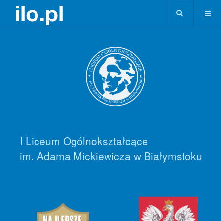
I Liceum Ogólnokształcące
im. Adama Mickiewicza w Białymstoku