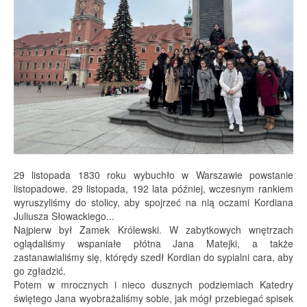
29 listopada 1830 roku wybuchło w Warszawie powstanie
listopadowe. 29 listopada, 192 lata później, wczesnym rankiem
wyruszyliśmy do stolicy, aby spojrzeć na nią oczami Kordiana
Juliusza Słowackiego...
Najpierw był Zamek Królewski. W zabytkowych wnętrzach
oglądaliśmy wspaniałe płótna Jana Matejki, a także
zastanawialiśmy się, którędy szedł Kordian do sypialni cara, aby
go zgładzić.
Potem w mrocznych i nieco dusznych podziemiach Katedry
świętego Jana wyobrażaliśmy sobie, jak mógł przebiegać spisek