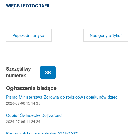
WIĘCEJ FOTOGRAFII
Poprzedni artykuł
Następny artykuł
Szczęśliwy
38
numerek
Ogłoszenia bieżące
Pismo Ministerstwa Zdrowia do rodziców i opiekunów dzieci
2026-07-06 15:14:35
Odbiór Świadectw Dojrzałości
2026-07-06 11:24:26
Podręczniki na rok szkolny 2026/2027