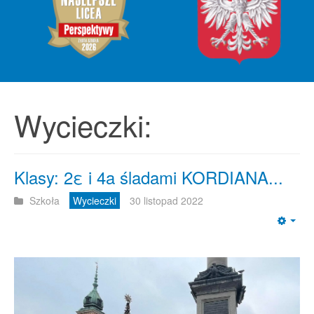
Wycieczki:
Klasy: 2ε i 4a śladami KORDIANA...
Szkoła
Wycieczki
30 listopad 2022
Emp