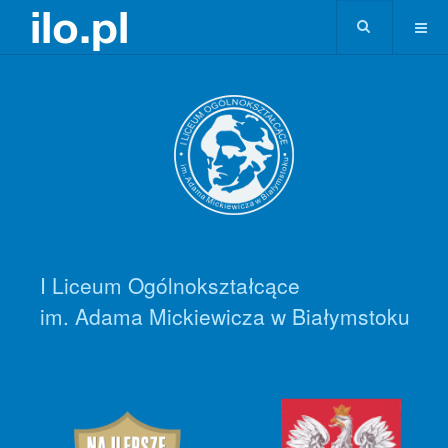
I Liceum Ogólnokształcące
im. Adama Mickiewicza w Białymstoku