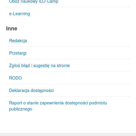
Obóz naukowy ILO Camp
e-Learning
Inne
Redakcja
Przetargi
Zgłoś błąd / sugestię na stronie
RODO
Deklaracja dostępności
Raport o stanie zapewnienia dostepności podmiotu
publicznego