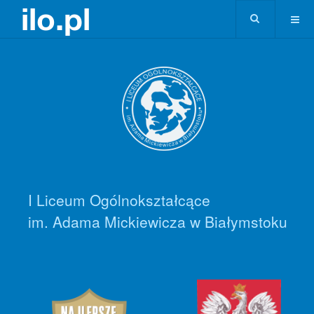
I Liceum Ogólnokształcące
im. Adama Mickiewicza w Białymstoku