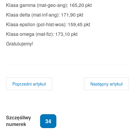
Klasa gamma (mat-geo-ang): 165,20 pkt
Klasa delta (mat-inf-ang): 171,90 pkt
Klasa epsilon (pol-hist-wos): 159,45 pkt
Klasa omega (mat-fiz): 173,10 pkt
Gratulujemy!
Poprzedni artykuł
Następny artykuł
Szczęśliwy
34
numerek