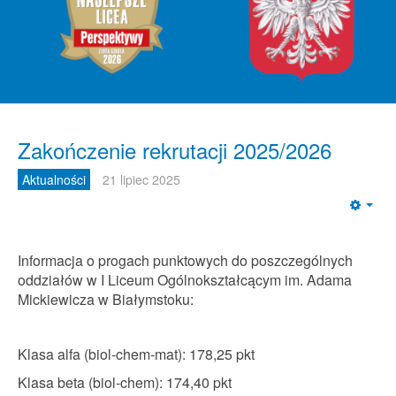
Zakończenie rekrutacji 2025/2026
Aktualności
21 lipiec 2025
Emp
Informacja o progach punktowych do poszczególnych
oddziałów w I Liceum Ogólnokształcącym im. Adama
Mickiewicza w Białymstoku:
Klasa alfa (biol-chem-mat): 178,25 pkt
Klasa beta (biol-chem): 174,40 pkt