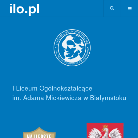
I Liceum Ogólnokształcące
im. Adama Mickiewicza w Białymstoku