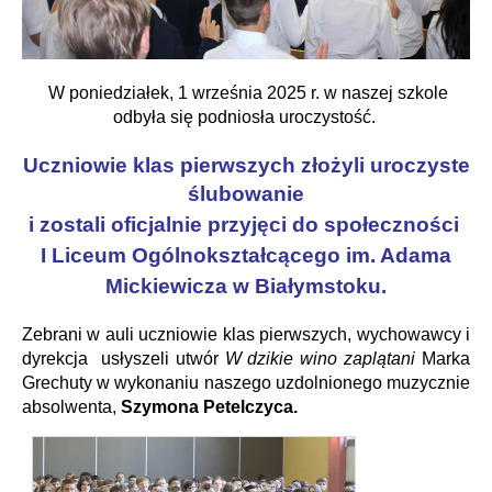
W poniedziałek, 1 września 2025 r. w naszej szkole
odbyła się podniosła uroczystość.
Uczniowie klas pierwszych złożyli uroczyste
ślubowanie
i zostali oficjalnie przyjęci do społeczności
I Liceum Ogólnokształcącego im. Adama
Mickiewicza w Białymstoku.
Zebrani w auli uczniowie klas pierwszych, wychowawcy i
dyrekcja
usłyszeli
utwór
W dzikie wino zaplątani
Marka
Grechuty
w wykonaniu
naszego uzdolnionego muzycznie
absolwenta,
Szymona Petelczyca.