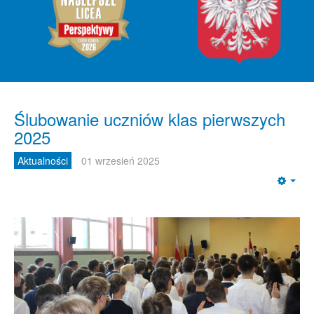
Ślubowanie uczniów klas pierwszych
2025
Aktualności
01 wrzesień 2025
Emp