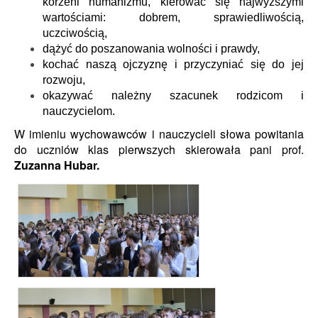
korzeni humanizmu, kierować się najwyższymi
wartościami: dobrem, sprawiedliwością,
uczciwością,
dążyć do poszanowania wolności i prawdy,
kochać naszą ojczyznę i przyczyniać się do jej
rozwoju,
okazywać należny szacunek rodzicom i
nauczycielom.
W imieniu wychowawców i nauczycieli słowa powitania
do uczniów klas pierwszych
skierowała
pani prof.
Zuzanna Hubar.