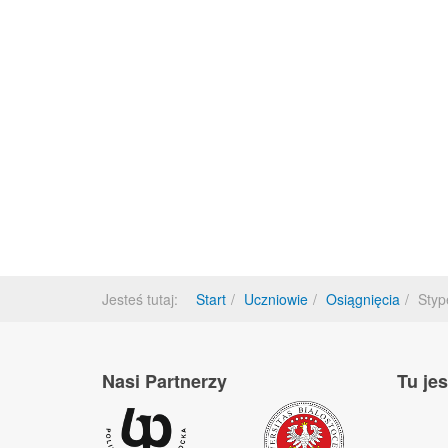
Jesteś tutaj:
Start
Uczniowie
Osiągnięcia
Styp
Nasi Partnerzy
Tu je