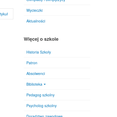
Wycieczki
tykuł
Aktualności
Więcej o szkole
Historia Szkoły
Patron
Absolwenci
Biblioteka
Pedagog szkolny
Psycholog szkolny
Doradztwo zawodowe