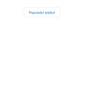
Poprzedni artykuł