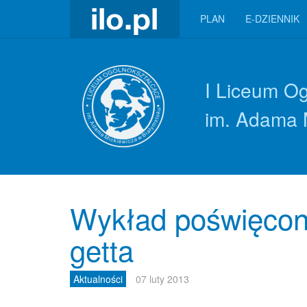
PLAN
E-DZIENNIK
I Liceum O
im. Adama 
Wykład poświęcony 
getta
Aktualności
07 luty 2013