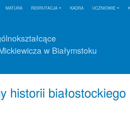
MATURA
REKRUTACJA
KADRA
UCZNIOWIE
gólnokształcące
Mickiewicza w Białymstoku
historii białostockiego