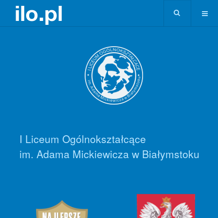
I Liceum Ogólnokształcące
im. Adama Mickiewicza w Białymstoku