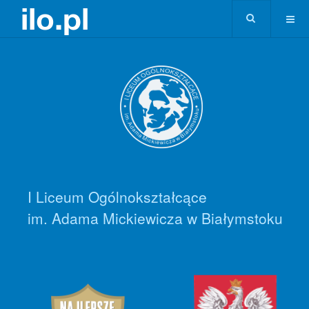
I Liceum Ogólnokształcące
im. Adama Mickiewicza w Białymstoku