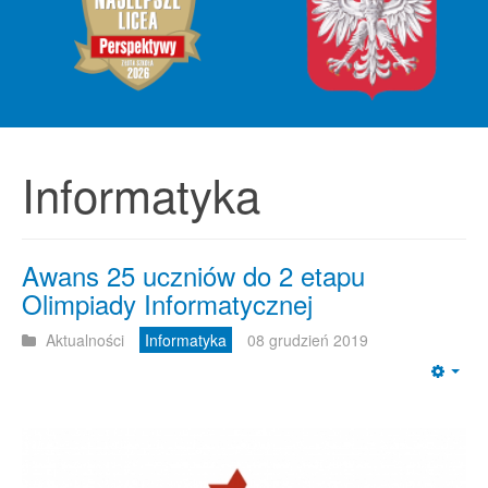
Informatyka
Awans 25 uczniów do 2 etapu
Olimpiady Informatycznej
Aktualności
Informatyka
08 grudzień 2019
Emp