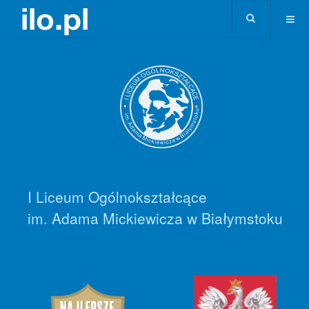
I Liceum Ogólnokształcące
im. Adama Mickiewicza w Białymstoku