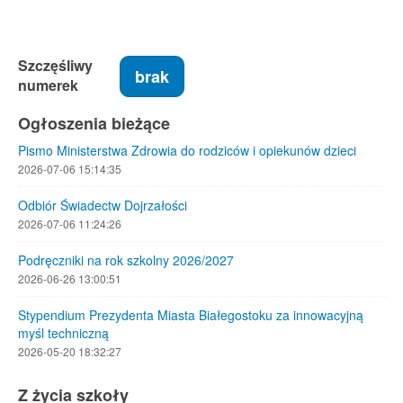
Szczęśliwy
brak
numerek
Ogłoszenia bieżące
Pismo Ministerstwa Zdrowia do rodziców i opiekunów dzieci
2026-07-06 15:14:35
Odbiór Świadectw Dojrzałości
2026-07-06 11:24:26
Podręczniki na rok szkolny 2026/2027
2026-06-26 13:00:51
Stypendium Prezydenta Miasta Białegostoku za innowacyjną
myśl techniczną
2026-05-20 18:32:27
Z życia szkoły