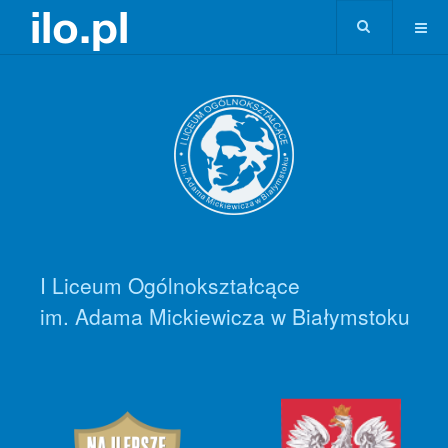
I Liceum Ogólnokształcące
im. Adama Mickiewicza w Białymstoku