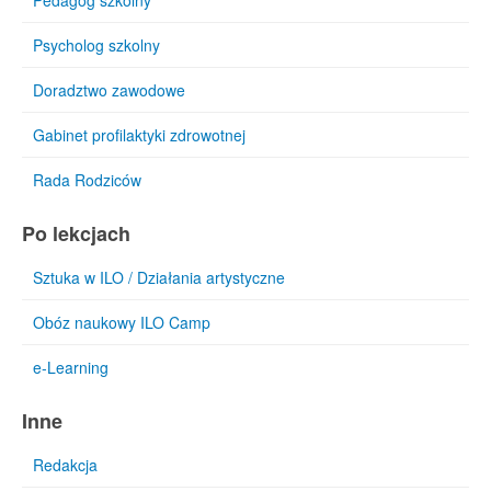
Pedagog szkolny
Psycholog szkolny
Doradztwo zawodowe
Gabinet profilaktyki zdrowotnej
Rada Rodziców
Po lekcjach
Sztuka w ILO / Działania artystyczne
Obóz naukowy ILO Camp
e-Learning
Inne
Redakcja