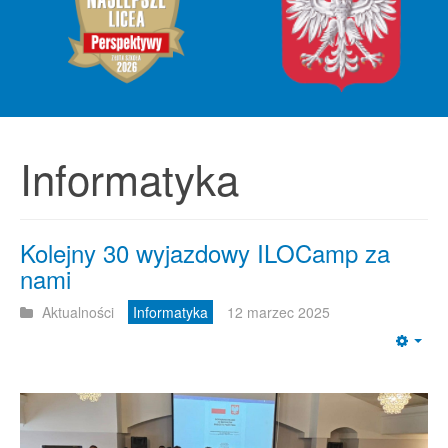
Informatyka
Kolejny 30 wyjazdowy ILOCamp za
nami
Aktualności
Informatyka
12 marzec 2025
Emp