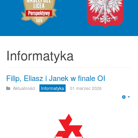
Informatyka
Filip, Eliasz i Janek w finale OI
Aktualności
Informatyka
01 marzec 2026
Emp