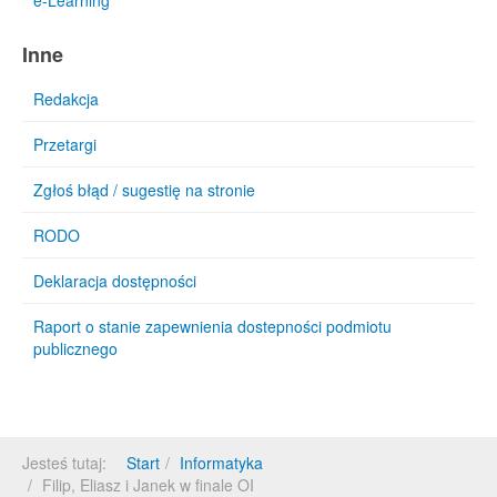
e-Learning
Inne
Redakcja
Przetargi
Zgłoś błąd / sugestię na stronie
RODO
Deklaracja dostępności
Raport o stanie zapewnienia dostepności podmiotu
publicznego
Jesteś tutaj:
Start
Informatyka
Filip, Eliasz i Janek w finale OI