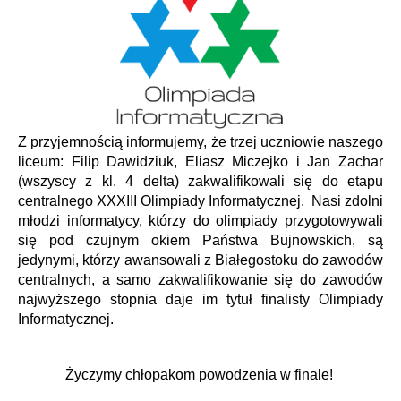
Z przyjemnością informujemy, że trzej uczniowie naszego
liceum: Filip Dawidziuk, Eliasz Miczejko i Jan Zachar
(wszyscy z kl. 4 delta) zakwalifikowali się do etapu
centralnego XXXIII Olimpiady Informatycznej. Nasi zdolni
młodzi informatycy, którzy do olimpiady przygotowywali
się pod czujnym okiem Państwa Bujnowskich, są
jedynymi, którzy awansowali z Białegostoku do zawodów
centralnych, a samo zakwalifikowanie się do zawodów
najwyższego stopnia daje im tytuł finalisty Olimpiady
Informatycznej.
Życzymy chłopakom powodzenia w finale!