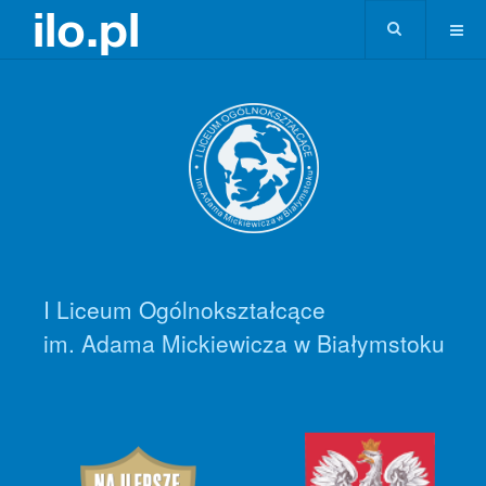
I Liceum Ogólnokształcące
im. Adama Mickiewicza w Białymstoku