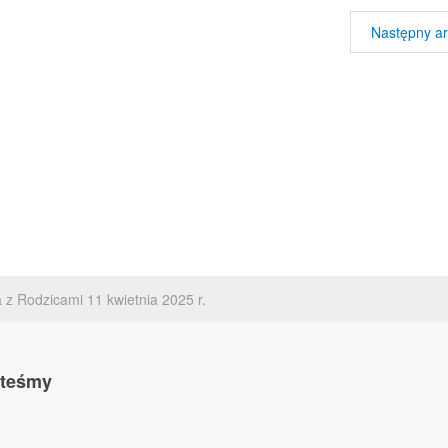
Następny ar
 z Rodzicami 11 kwietnia 2025 r.
steśmy