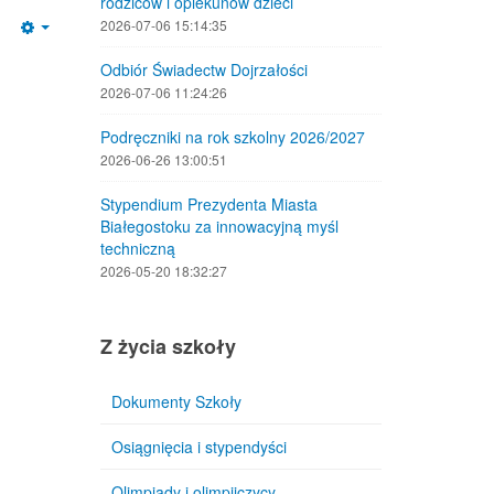
rodziców i opiekunów dzieci
2026-07-06 15:14:35
Empty
Odbiór Świadectw Dojrzałości
2026-07-06 11:24:26
Podręczniki na rok szkolny 2026/2027
2026-06-26 13:00:51
Stypendium Prezydenta Miasta
Białegostoku za innowacyjną myśl
techniczną
2026-05-20 18:32:27
Z życia szkoły
Dokumenty Szkoły
Osiągnięcia i stypendyści
Olimpiady i olimpijczycy