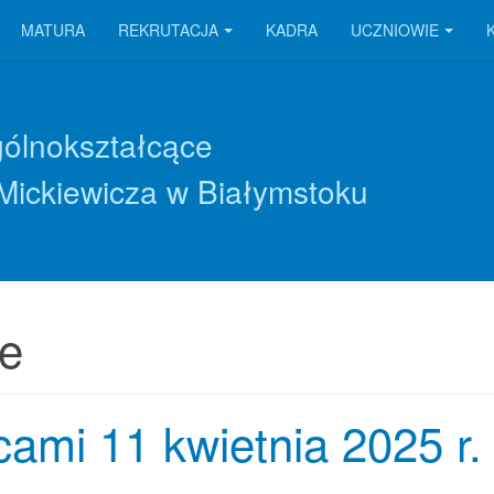
MATURA
REKRUTACJA
KADRA
UCZNIOWIE
gólnokształcące
Mickiewicza w Białymstoku
ce
ami 11 kwietnia 2025 r.