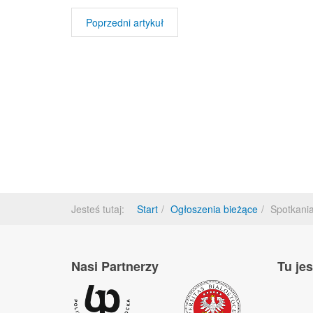
Poprzedni artykuł
Jesteś tutaj:
Start
Ogłoszenia bieżące
Spotkania
Nasi Partnerzy
Tu je