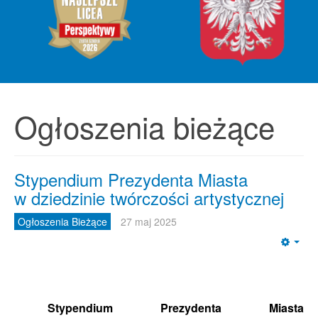
Ogłoszenia bieżące
Stypendium Prezydenta Miasta
w dziedzinie twórczości artystycznej
Ogłoszenia Bieżące
27 maj 2025
Emp
Stypendium Prezydenta Miasta