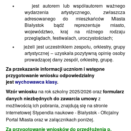
jest autorem lub współautorem ważnego
wydarzenia artystycznego, zwłaszcza
adresowanego do mieszkańców Miasta
Białystok bądź reprezentuje miasto,
województwo, kraj na różnego rodzaju
przeglądach, festiwalach, uroczystościach;
jeżeli jest uczestnikiem zespołu, orkiestry, grupy
artystycznej – uzyskała pozytywną opinię osoby
prowadzącej dany zespół, orkiestrę, grupę.
Za przekazanie informacji uczniom i wstępne
przygotowanie wniosku odpowiedzialny
jest
wychowawca klasy
.
Wzór wniosku
na rok szkolny 2025/2026 oraz
formularz
danych niezbędnych do zawarcia umowy
z
możliwością ich pobrania, znajdują się na stronie
internetowej
Stypendia naukowe - Białystok - Oficjalny
Portal Miasta
oraz w załącznikach poniżej.
Za przygotowanie wniosków do przedłożenia p.