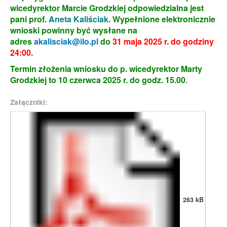
wicedyrektor Marcie Grodzkiej odpowiedzialna jest
pani prof.
Aneta Kaliściak
. Wypełnione elektronicznie
wnioski powinny być wysłane na
adres
akalisciak@ilo.pl
do
31 maja 2025 r. do godziny
24:00
.
Termin złożenia wniosku do p. wicedyrektor Marty
Grodzkiej to 10 czerwca 2025 r. do godz. 15.00
.
Załączniki:
263 kB