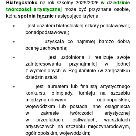
Białegostoku
na rok szkolny 2025/2026
w dziedzinie
twórczości artystycznej
może być przyznane osobie,
która
spełnia łącznie
następujące kryteria:
jest uczniem białostockiej szkoły podstawowej,
ponadpodstawowej;
uzyskała co najmniej bardzo dobrą
ocenę zachowania;
jest uzdolniona i realizuje swoje
zainteresowania przynajmniej w jednej
z wymienionych w Regulaminie (w załączniku)
dziedzin sztuki;
jest laureatem lub finalistą artystycznego
konkursu, olimpiady, turnieju na szczeblu
międzynarodowym, ogólnopolskim,
wojewódzkim lub posiada inne osiągnięcia
w zakresie twórczości artystycznej
w przeglądach, festiwalach, warsztatach
artystycznych na szczeblu międzynarodowym,
ogólnopolskim, wojewódzkim;