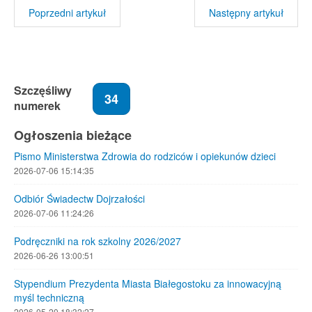
Poprzedni artykuł
Następny artykuł
Szczęśliwy
34
numerek
Ogłoszenia bieżące
Pismo Ministerstwa Zdrowia do rodziców i opiekunów dzieci
2026-07-06 15:14:35
Odbiór Świadectw Dojrzałości
2026-07-06 11:24:26
Podręczniki na rok szkolny 2026/2027
2026-06-26 13:00:51
Stypendium Prezydenta Miasta Białegostoku za innowacyjną
myśl techniczną
2026-05-20 18:32:27