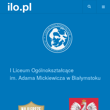
I Liceum Ogólnokształcące
im. Adama Mickiewicza w Białymstoku