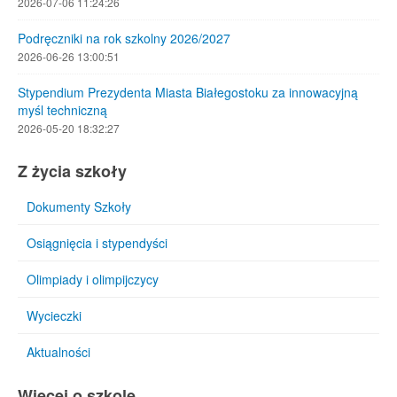
2026-07-06 11:24:26
Podręczniki na rok szkolny 2026/2027
2026-06-26 13:00:51
Stypendium Prezydenta Miasta Białegostoku za innowacyjną
myśl techniczną
2026-05-20 18:32:27
Z życia szkoły
Dokumenty Szkoły
Osiągnięcia i stypendyści
Olimpiady i olimpijczycy
Wycieczki
Aktualności
Więcej o szkole