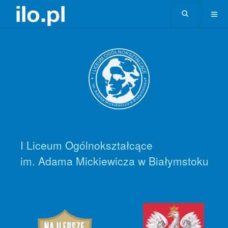
I Liceum Ogólnokształcące
im. Adama Mickiewicza w Białymstoku