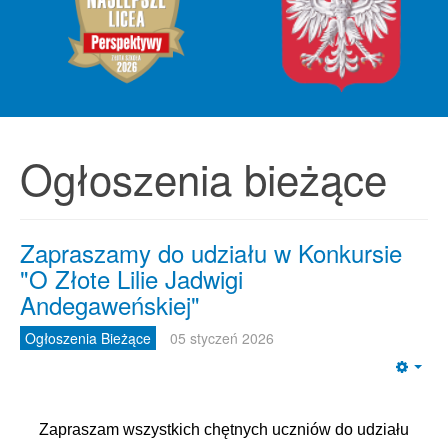
Ogłoszenia bieżące
Zapraszamy do udziału w Konkursie
"O Złote Lilie Jadwigi
Andegaweńskiej"
Ogłoszenia Bieżące
05 styczeń 2026
Emp
Zapraszam wszystkich chętnych uczniów do udziału