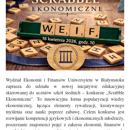
Wydział Ekonomii i Finansów Uniwersytetu w Białymstoku
zaprasza do udziału w nowej inicjatywie edukacyjnej
skierowanej do uczniów szkół średnich – konkursie „Scrabble
Ekonomiczne”. T
o innowacyjna forma popularyzacji wiedzy
ekonomicznej, łącząca elementy rywalizacji, kreatywnego
myślenia oraz nauki poprzez zabawę. Celem konkursu jest
rozwijanie kompetencji językowych i ekonomicznych młodzieży,
poszerzanie znajomości pojęć z zakresu ekonomii, finansów i