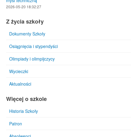
myśl techniczną
2026-05-20 18:32:27
Z życia szkoły
Dokumenty Szkoły
Osiągnięcia i stypendyści
Olimpiady i olimpijczycy
Wycieczki
Aktualności
Więcej o szkole
Historia Szkoły
Patron
Absolwenci