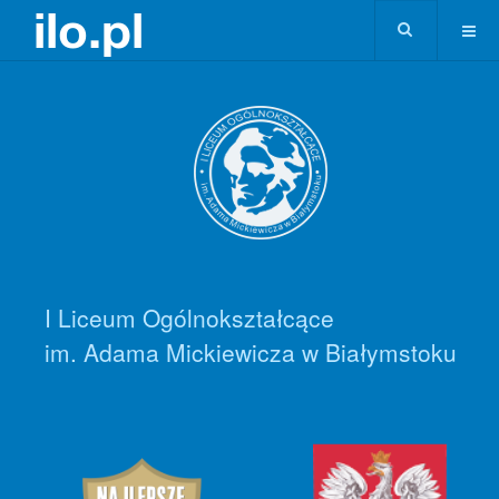
I Liceum Ogólnokształcące
im. Adama Mickiewicza w Białymstoku