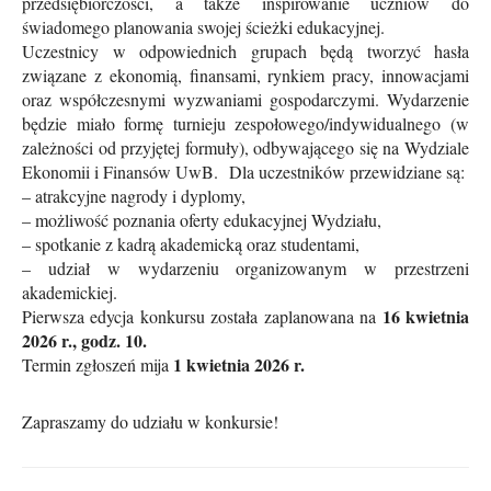
przedsiębiorczości, a także inspirowanie uczniów do
świadomego planowania swojej ścieżki edukacyjnej.
Uczestnicy w odpowiednich grupach będą tworzyć hasła
związane z ekonomią, finansami, rynkiem pracy, innowacjami
oraz współczesnymi wyzwaniami gospodarczymi. Wydarzenie
będzie miało formę turnieju zespołowego/indywidualnego (w
zależności od przyjętej formuły), odbywającego się na Wydziale
Ekonomii i Finansów UwB.
Dla uczestników przewidziane są:
– atrakcyjne nagrody i dyplomy,
– możliwość poznania oferty edukacyjnej Wydziału,
– spotkanie z kadrą akademicką oraz studentami,
– udział w wydarzeniu organizowanym w przestrzeni
akademickiej.
16 kwietnia
Pierwsza edycja konkursu została zaplanowana na
2026 r., godz. 10.
1 kwietnia 2026 r.
Termin zgłoszeń mija
Zapraszamy do udziału w konkursie!