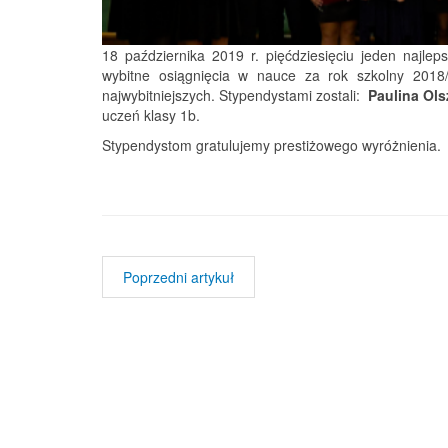
18 października 2019 r. pięćdziesięciu jeden najl
wybitne osiągnięcia w nauce za rok szkolny 2018/
najwybitniejszych. Stypendystami zostali:
Paulina Ol
uczeń klasy 1b.
Stypendystom gratulujemy prestiżowego wyróżnienia.
Poprzedni artykuł