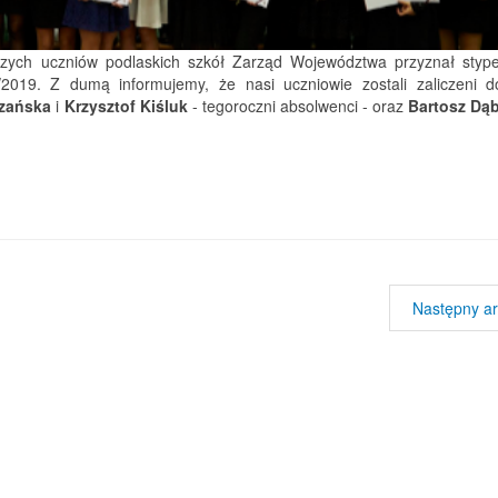
epszych uczniów podlaskich szkół Zarząd Województwa przyznał styp
2019. Z dumą informujemy, że nasi uczniowie zostali zaliczeni 
szańska
i
Krzysztof Kiśluk
- tegoroczni absolwenci - oraz
Bartosz
Dąb
Następny ar