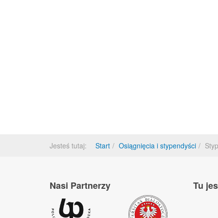
Jesteś tutaj:
Start
Osiągnięcia i stypendyści
Sty
Nasi Partnerzy
Tu je