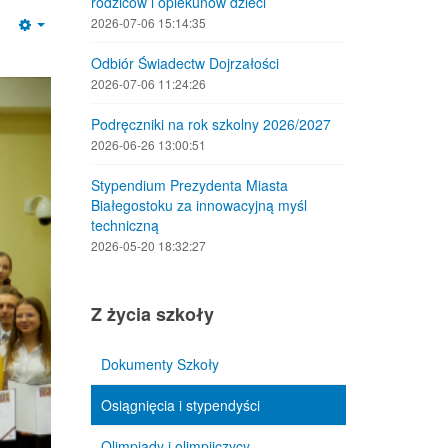
rodziców i opiekunów dzieci
2026-07-06 15:14:35
Empty
Odbiór Świadectw Dojrzałości
2026-07-06 11:24:26
Podręczniki na rok szkolny 2026/2027
2026-06-26 13:00:51
Stypendium Prezydenta Miasta
Białegostoku za innowacyjną myśl
techniczną
2026-05-20 18:32:27
Z życia szkoły
Dokumenty Szkoły
Osiągnięcia i stypendyści
Olimpiady i olimpijczycy