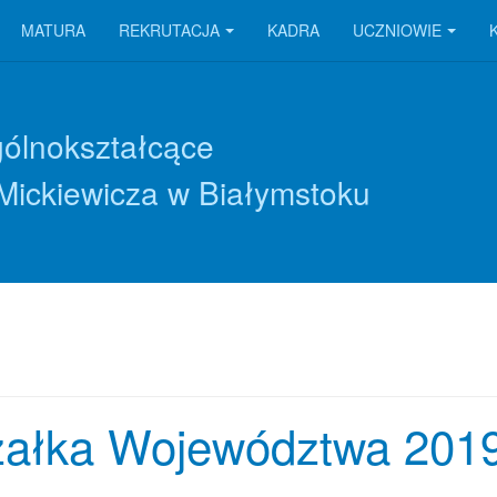
MATURA
REKRUTACJA
KADRA
UCZNIOWIE
gólnokształcące
Mickiewicza w Białymstoku
załka Województwa 201