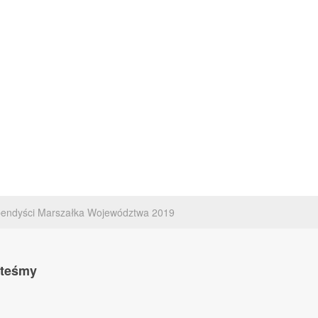
pendyści Marszałka Województwa 2019
steśmy