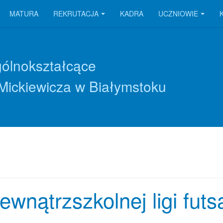
MATURA
REKRUTACJA
KADRA
UCZNIOWIE
gólnokształcące
Mickiewicza w Białymstoku
wnątrzszkolnej ligi futs