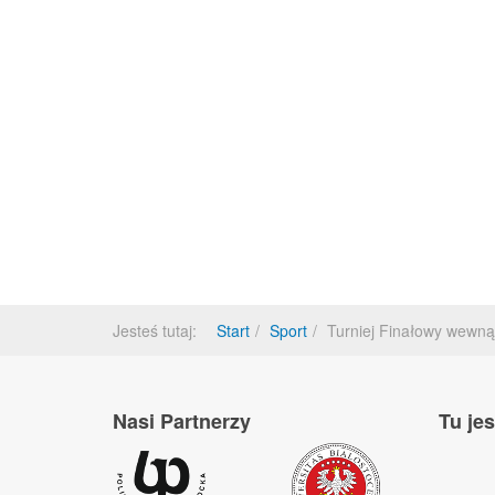
Jesteś tutaj:
Start
Sport
Turniej Finałowy wewnątr
Nasi Partnerzy
Tu je