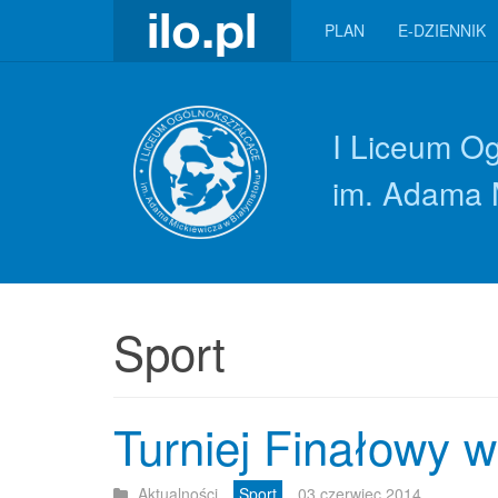
PLAN
E-DZIENNIK
I Liceum O
im. Adama 
Sport
Turniej Finałowy we
Aktualności
Sport
03 czerwiec 2014