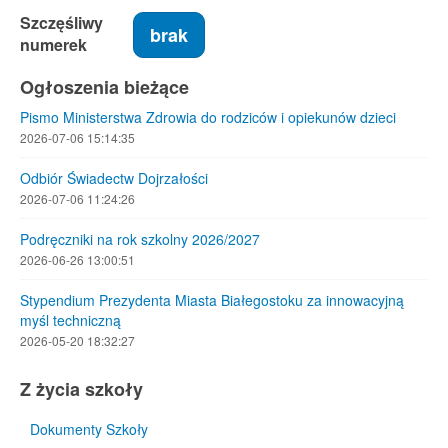
Szczęśliwy
brak
numerek
Ogłoszenia bieżące
Pismo Ministerstwa Zdrowia do rodziców i opiekunów dzieci
2026-07-06 15:14:35
Odbiór Świadectw Dojrzałości
2026-07-06 11:24:26
Podręczniki na rok szkolny 2026/2027
2026-06-26 13:00:51
Stypendium Prezydenta Miasta Białegostoku za innowacyjną
myśl techniczną
2026-05-20 18:32:27
Z życia szkoły
Dokumenty Szkoły