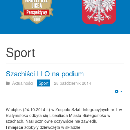
Sport
Szachiści I LO na podium
Aktualności
Sport
28 październik 2014
Emp
W piątek (24.10.2014 r.) w Zespole Szkół Integracyjnych nr 1 w
Białymstoku odbyła się Licealiada Miasta Białegostoku w
szachach. Nasi uczniowie oczywiście nie zawiedli.
I miejsce
zdobyły dziewczęta w składzie: