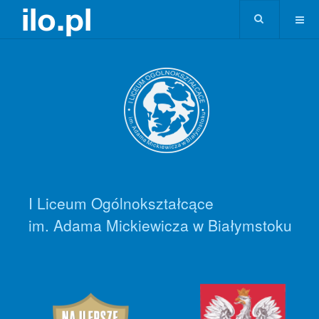
I Liceum Ogólnokształcące
im. Adama Mickiewicza w Białymstoku