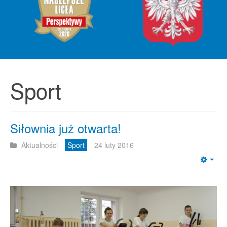
Sport
Siłownia już otwarta!
Aktualności
Sport
24 luty 2016
Emp