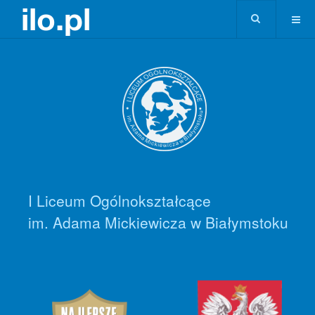
I Liceum Ogólnokształcące
im. Adama Mickiewicza w Białymstoku