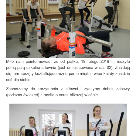
Miło nam poinformować, że od piątku, 19 lutego 2016 r., ruszyła
pełną parą szkolna siłownia (jest umiejscowiona w sali 02). Znajdują
się tam sprzęty kształtujące różne partie mięśni, więc każdy znajdzie
coś dla siebie.
Zapraszamy do korzystania z siłowni i życzymy dobrej zabawy
(podczas ćwiczeń) z myślą o coraz bliższej wiośnie...