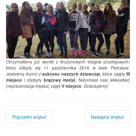
Otrzymaliśmy już wyniki z drużynowych biegów przełajowych,
które odbyły się 11 października 2016 w lesie Pietrasze.
Jesteśmy dumni z
sukcesu naszych dziewcząt
, które zajęły
III
miejsce
i zdobyły
brązowy medal
. Natomiast nasi lekkoatleci
(reprezentacja męska) zajęli
V miejsce
. Gratulujemy!
Poprzedni artykuł
Następny artykuł