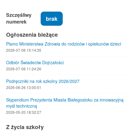
Szczęśliwy
brak
numerek
Ogłoszenia bieżące
Pismo Ministerstwa Zdrowia do rodziców i opiekunów dzieci
2026-07-06 15:14:35
Odbiór Świadectw Dojrzałości
2026-07-06 11:24:26
Podręczniki na rok szkolny 2026/2027
2026-06-26 13:00:51
Stypendium Prezydenta Miasta Białegostoku za innowacyjną
myśl techniczną
2026-05-20 18:32:27
Z życia szkoły