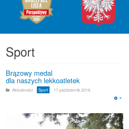
Sport
Brązowy medal
dla naszych lekkoatletek
Aktualności
Sport
17 październik 2016
Emp