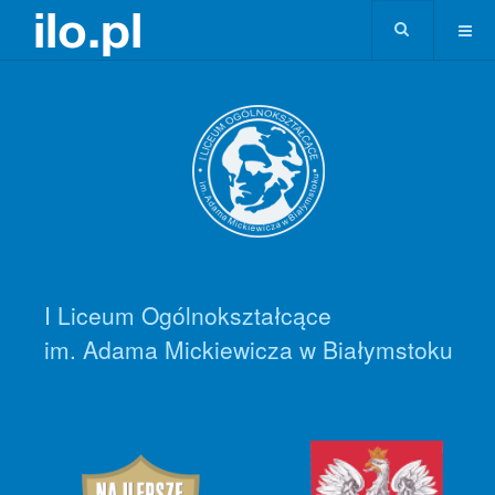
I Liceum Ogólnokształcące
im. Adama Mickiewicza w Białymstoku