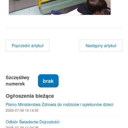
Poprzedni artykuł
Następny artykuł
Szczęśliwy
brak
numerek
Ogłoszenia bieżące
Pismo Ministerstwa Zdrowia do rodziców i opiekunów dzieci
2026-07-06 15:14:35
Odbiór Świadectw Dojrzałości
2026-07-06 11:24:26