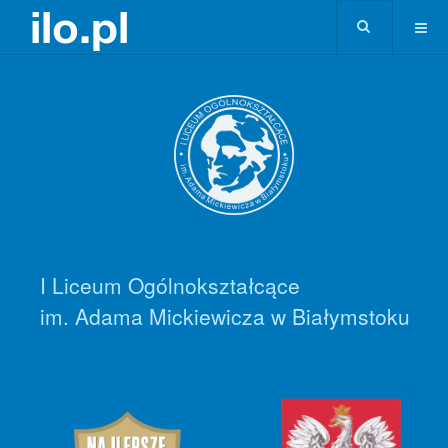
I Liceum Ogólnokształcące
im. Adama Mickiewicza w Białymstoku