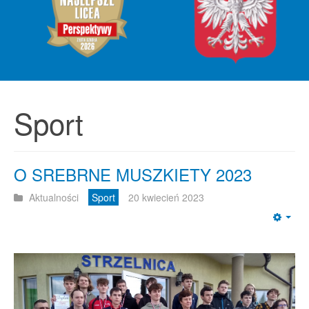
Sport
O SREBRNE MUSZKIETY 2023
Aktualności
Sport
20 kwiecień 2023
Emp