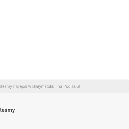
steśmy najlepsi w Białymstoku i na Podlasiu!
steśmy