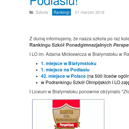
Szkoła
Rankingi
01 marzec 2016
Z dumą informujemy, że nasza szkoła po raz kol
Rankingu Szkół Ponadgimnazjalnych
Perspe
I LO im. Adama Mickiewicza w Białymstoku w Ra
1. miejsce w Białymstoku
1. miejsce na Podlasiu
42. miejsce w Polsce
(na 500 liceów ogól
w Podrankingu Szkół Olimpijskich I LO zaj
I Liceum w Białymstoku ponownie otrzymało "Złot