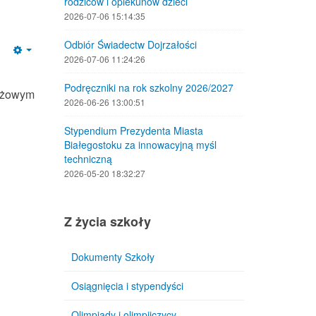
rodziców i opiekunów dzieci
2026-07-06 15:14:35
Odbiór Świadectw Dojrzałości
Empty
2026-07-06 11:24:26
Podręczniki na rok szkolny 2026/2027
tiżowym
2026-06-26 13:00:51
Stypendium Prezydenta Miasta
Białegostoku za innowacyjną myśl
techniczną
2026-05-20 18:32:27
Z życia szkoły
Dokumenty Szkoły
Osiągnięcia i stypendyści
Olimpiady i olimpijczycy