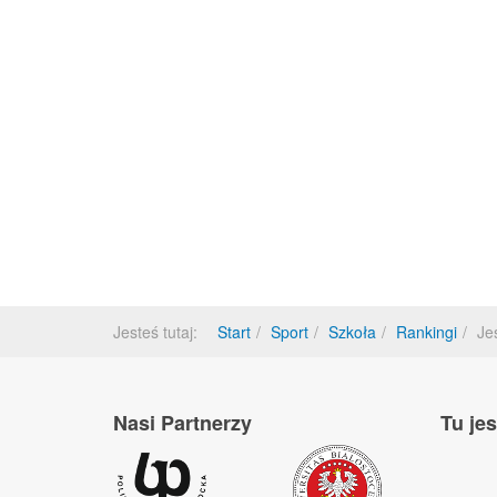
Jesteś tutaj:
Start
Sport
Szkoła
Rankingi
Je
Nasi Partnerzy
Tu je