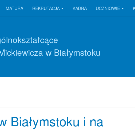
MATURA
REKRUTACJA
KADRA
UCZNIOWIE
gólnokształcące
Mickiewicza w Białymstoku
w Białymstoku i na