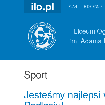
PLAN
E-DZIENNIK
I Liceum O
im. Adama 
Sport
Jesteśmy najlepsi 
Podlasiu!