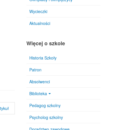
Wycieczki
Aktualności
Więcej o szkole
Historia Szkoły
Patron
Absolwenci
Biblioteka
Pedagog szkolny
tykuł
Psycholog szkolny
Doradztwo zawodowe