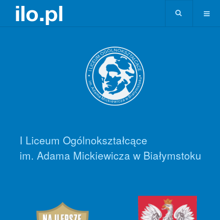
I Liceum Ogólnokształcące
im. Adama Mickiewicza w Białymstoku