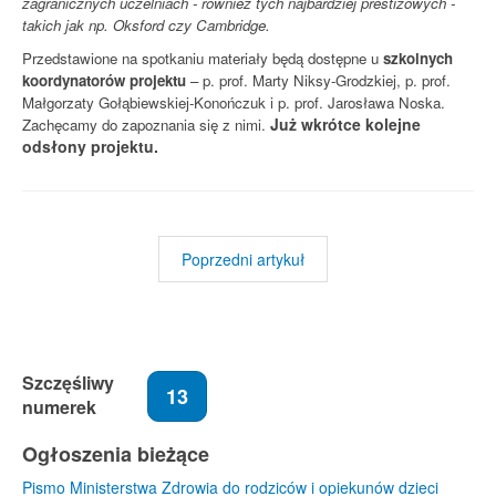
zagranicznych uczelniach - również tych najbardziej prestiżowych -
takich jak np. Oksford czy Cambridge.
Przedstawione na spotkaniu materiały będą dostępne u
szkolnych
koordynatorów projektu
– p. prof. Marty Niksy-Grodzkiej, p. prof.
Małgorzaty Gołąbiewskiej-Konończuk i p. prof. Jarosława Noska.
Już wkrótce kolejne
Zachęcamy do zapoznania się z nimi.
odsłony projektu.
Poprzedni artykuł
Szczęśliwy
13
numerek
Ogłoszenia bieżące
Pismo Ministerstwa Zdrowia do rodziców i opiekunów dzieci