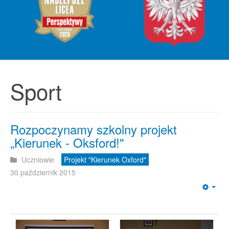
Sport
Rozpoczynamy szkolny projekt
„Kierunek - Oksford!"
Uczniowie
Projekt "Kierunek Oxford"
30 październik 2015
Emp