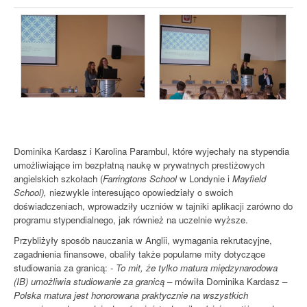
Dominika Kardasz i Karolina Parambul, które wyjechały na stypendia
umożliwiające im bezpłatną naukę w prywatnych prestiżowych
angielskich szkołach (
Farringtons School
w Londynie i
Mayfield
School),
niezwykle interesująco opowiedziały o swoich
doświadczeniach, wprowadziły uczniów w tajniki aplikacji zarówno do
programu stypendialnego, jak również na uczelnie wyższe.
Przybliżyły sposób nauczania w Anglii, wymagania rekrutacyjne,
zagadnienia finansowe, obaliły także popularne mity dotyczące
studiowania za granicą: -
To mit, że tylko matura międzynarodowa
(IB) umożliwia studiowanie za granicą
– mówiła Dominika Kardasz –
Polska matura jest honorowana praktycznie na wszystkich