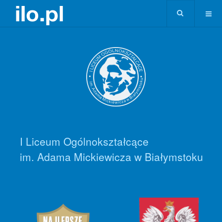
I Liceum Ogólnokształcące
im. Adama Mickiewicza w Białymstoku