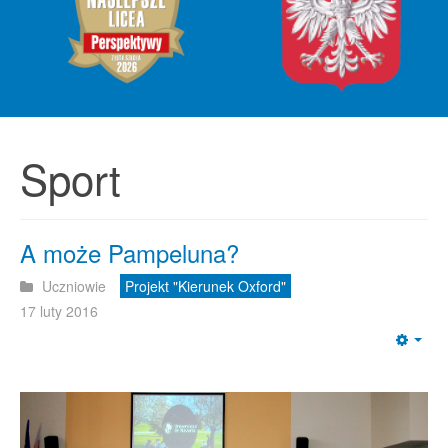
Sport
A może Pampeluna?
Uczniowie
Projekt "Kierunek Oxford"
17 luty 2016
Emp