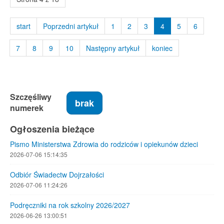
start
Poprzedni artykuł
1
2
3
4
5
6
7
8
9
10
Następny artykuł
koniec
Szczęśliwy
brak
numerek
Ogłoszenia bieżące
Pismo Ministerstwa Zdrowia do rodziców i opiekunów dzieci
2026-07-06 15:14:35
Odbiór Świadectw Dojrzałości
2026-07-06 11:24:26
Podręczniki na rok szkolny 2026/2027
2026-06-26 13:00:51