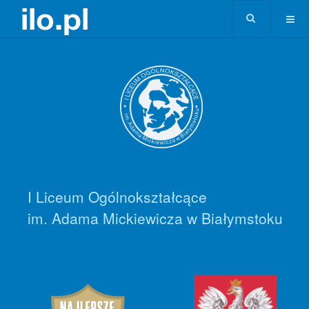
I Liceum Ogólnokształcące
im. Adama Mickiewicza w Białymstoku