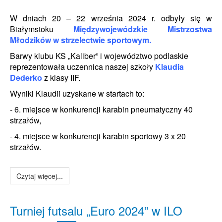
W dniach 20 – 22 września 2024 r. odbyły się w
Białymstoku
Międzywojewódzkie Mistrzostwa
Młodzików
w strzelectwie sportowym.
Barwy klubu KS „Kaliber” i województwo podlaskie
reprezentowała uczennica naszej szkoły
Klaudia
Dederko
z klasy IIF.
Wyniki Klaudii uzyskane w startach to:
- 6. miejsce w konkurencji karabin pneumatyczny 40
strzałów,
- 4. miejsce w konkurencji karabin sportowy 3 x 20
strzałów.
Czytaj więcej...
Turniej futsalu „Euro 2024” w ILO