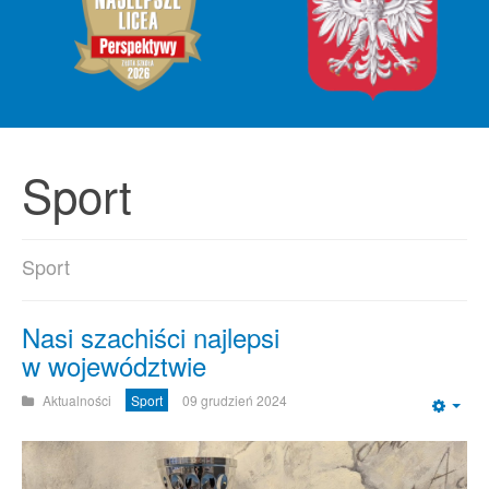
Sport
Sport
Nasi szachiści najlepsi
w województwie
Aktualności
Sport
09 grudzień 2024
Emp