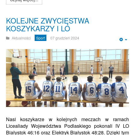
KOLEJNE ZWYCIĘSTWA
KOSZYKARZY I LO
Aktualności
Sport
07 grudzień 2024
Emp
Nasi koszykarze w kolejnych meczach w ramach
Licealiady Województwa Podlaskiego pokonali IV LO
Białystok 46:16 oraz Elektryk Białystok 48:28. Dzięki tym