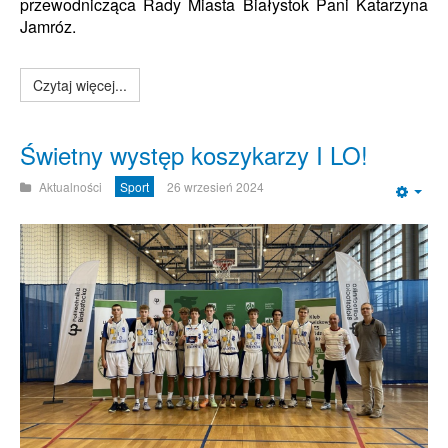
przewodnicząca Rady Miasta Białystok Pani Katarzyna
Jamróz.
Czytaj więcej...
Świetny występ koszykarzy I LO!
Aktualności
Sport
26 wrzesień 2024
Emp