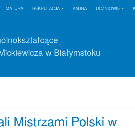
MATURA
REKRUTACJA
KADRA
UCZNIOWIE
gólnokształcące
Mickiewicza w Białymstoku
tali Mistrzami Polski w