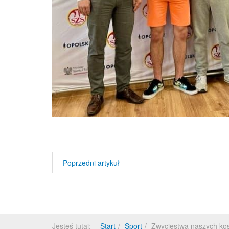
Poprzedni artykuł
Jesteś tutaj:
Start
Sport
Zwycięstwa naszych ko