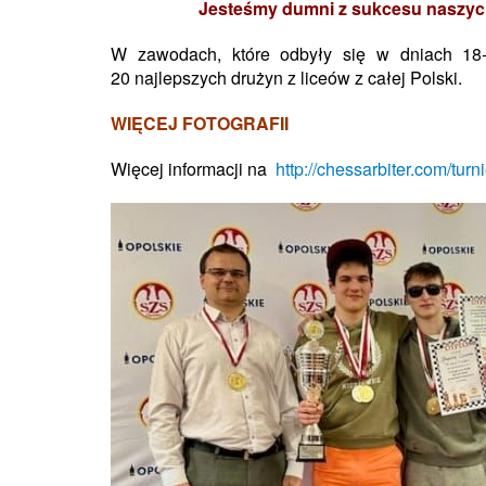
Jesteśmy dumni z sukcesu naszych
W zawodach, które odbyły się w dniach 18-
20 najlepszych drużyn z liceów z całej Polski
.
WIĘCEJ FOTOGRAFII
Więcej informacji na
http://chessarbiter.com/tur