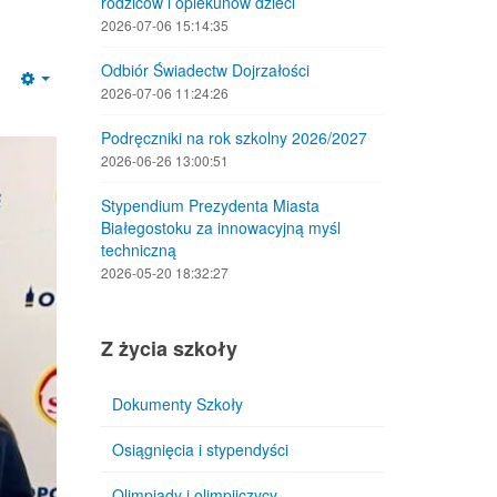
rodziców i opiekunów dzieci
2026-07-06 15:14:35
Odbiór Świadectw Dojrzałości
Empty
2026-07-06 11:24:26
Podręczniki na rok szkolny 2026/2027
2026-06-26 13:00:51
Stypendium Prezydenta Miasta
Białegostoku za innowacyjną myśl
techniczną
2026-05-20 18:32:27
Z życia szkoły
Dokumenty Szkoły
Osiągnięcia i stypendyści
Olimpiady i olimpijczycy