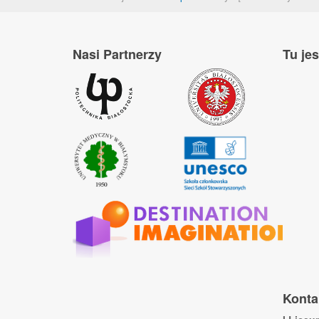
Nasi Partnerzy
Tu je
Konta