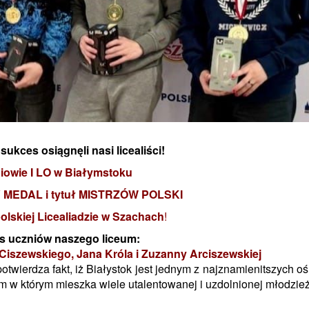
ukces osiągnęli nasi licealiści!
iowie I LO w Białymstoku
MEDAL i tytuł MISTRZÓW POLSKI
lskiej Licealiadzie w Szachach
!
s uczniów naszego liceum:
 Ciszewskiego, Jana Króla i Zuzanny Arciszewskiej
otwierdza fakt, iż Białystok jest jednym z najznamienitszych 
m w którym mieszka wiele utalentowanej i uzdolnionej młodzież