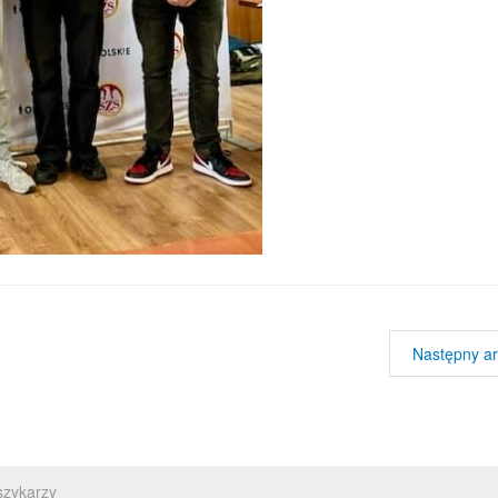
Następny ar
szykarzy