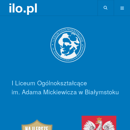
I Liceum Ogólnokształcące
im. Adama Mickiewicza w Białymstoku