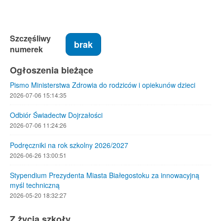
Szczęśliwy
brak
numerek
Ogłoszenia bieżące
Pismo Ministerstwa Zdrowia do rodziców i opiekunów dzieci
2026-07-06 15:14:35
Odbiór Świadectw Dojrzałości
2026-07-06 11:24:26
Podręczniki na rok szkolny 2026/2027
2026-06-26 13:00:51
Stypendium Prezydenta Miasta Białegostoku za innowacyjną
myśl techniczną
2026-05-20 18:32:27
Z życia szkoły