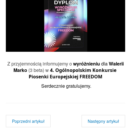
Z przyjemnością informujemy o
wyróżnieniu
dla
Walerii
Marko
(3 beta) w
4. Ogólnopolskim Konkursie 
Piosenki Europejskiej FREEDOM
Serdecznie gratulujemy.
Poprzedni artykuł
Następny artykuł