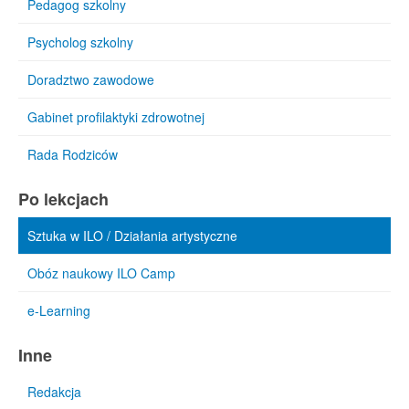
Pedagog szkolny
Psycholog szkolny
Doradztwo zawodowe
Gabinet profilaktyki zdrowotnej
Rada Rodziców
Po lekcjach
Sztuka w ILO / Działania artystyczne
Obóz naukowy ILO Camp
e-Learning
Inne
Redakcja