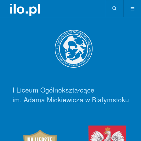
I Liceum Ogólnokształcące
im. Adama Mickiewicza w Białymstoku