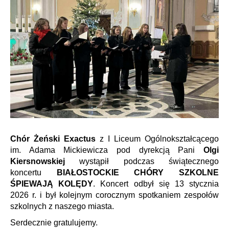
Chór Żeński Exactus
z I Liceum Ogólnokształcącego
im. Adama Mickiewicza pod dyrekcją Pani
O
lgi
Kiersnowskiej
wystąpił podczas świątecznego
koncertu
BIAŁOSTOCKIE CHÓRY SZKOLNE
ŚPIEWAJĄ KOLĘDY
. Koncert odbył się 13 stycznia
2026 r. i był kolejnym corocznym spotkaniem zespołów
szkolnych z naszego miasta
.
Serdecznie gratulujemy.