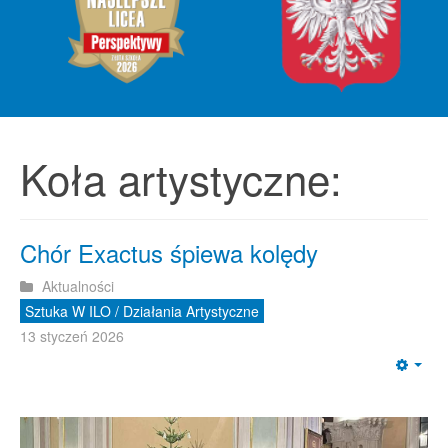
Koła artystyczne:
Chór Exactus śpiewa kolędy
Aktualności
Sztuka W ILO / Działania Artystyczne
13 styczeń 2026
Emp