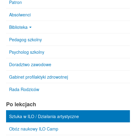
Patron
Absolwenci
Biblioteka
Pedagog szkolny
Psycholog szkolny
Doradztwo zawodowe
Gabinet profilaktyki zdrowotnej
Rada Rodziców
Po lekcjach
Sztuka w ILO / Działania artystyczne
Obóz naukowy ILO Camp