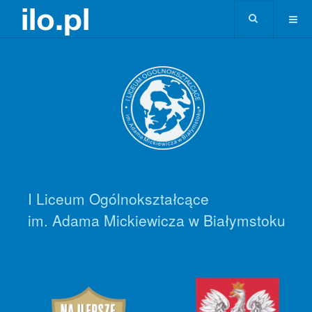
I Liceum Ogólnokształcące
im. Adama Mickiewicza w Białymstoku