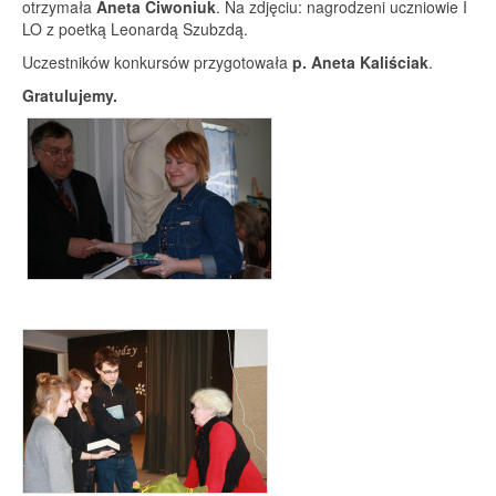
otrzymała
Aneta Ciwoniuk
. Na zdjęciu: nagrodzeni uczniowie I
LO z poetką Leonardą Szubzdą.
Uczestników konkursów przygotowała
p. Aneta Kaliściak
.
Gratulujemy.