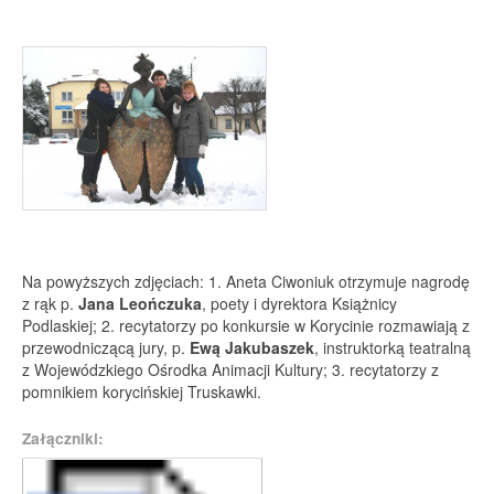
Na powyższych zdjęciach: 1. Aneta Ciwoniuk otrzymuje nagrodę
z rąk p.
Jana Leończuka
, poety i dyrektora Książnicy
Podlaskiej; 2. recytatorzy po konkursie w Korycinie rozmawiają z
przewodniczącą jury, p.
Ewą Jakubaszek
, instruktorką teatralną
z Wojewódzkiego Ośrodka Animacji Kultury; 3. recytatorzy z
pomnikiem korycińskiej Truskawki.
Załączniki: