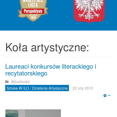
Koła artystyczne:
Laureaci konkursów literackiego i
recytatorskiego
Aktualności
Sztuka W ILO / Działania Artystyczne
22 luty 2013
Emp