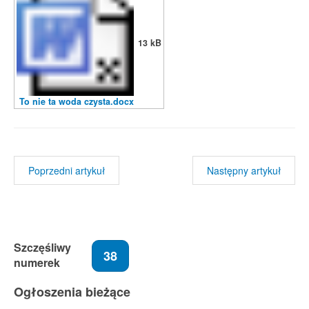
13 kB
To nie ta woda czysta.docx
Poprzedni artykuł
Następny artykuł
Szczęśliwy
38
numerek
Ogłoszenia bieżące