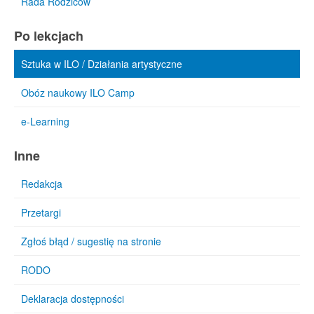
Rada Rodziców
Po lekcjach
Sztuka w ILO / Działania artystyczne
Obóz naukowy ILO Camp
e-Learning
Inne
Redakcja
Przetargi
Zgłoś błąd / sugestię na stronie
RODO
Deklaracja dostępności