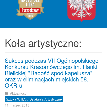
Koła artystyczne:
Sukces podczas VII Ogólnopolskiego
Konkursu Krasomówczego im. Hanki
Bielickiej "Radość spod kapelusza"
oraz w eliminacjach miejskich 58.
OKR-u
Aktualności
Sztuka W ILO / Działania Artystyczne
11 marzec 2013