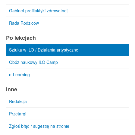
Gabinet profilaktyki zdrowotnej
Rada Rodziców
Po lekcjach
Sztuka w ILO / Działania artystyczne
Obóz naukowy ILO Camp
e-Learning
Inne
Redakcja
Przetargi
Zgłoś błąd / sugestię na stronie