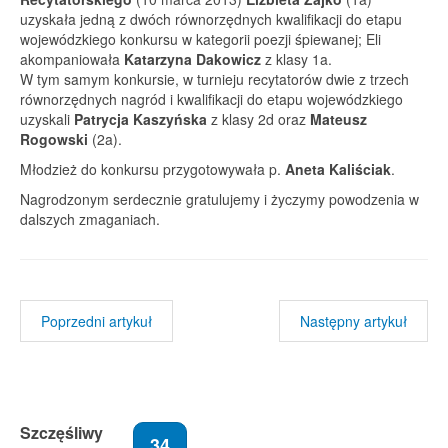
uzyskała jedną z dwóch równorzędnych kwalifikacji do etapu
wojewódzkiego konkursu w kategorii poezji śpiewanej; Eli
akompaniowała
Katarzyna Dakowicz
z klasy 1a.
W tym samym konkursie, w turnieju recytatorów dwie z trzech
równorzędnych nagród i kwalifikacji do etapu wojewódzkiego
uzyskali
Patrycja Kaszyńska
z klasy 2d oraz
Mateusz
Rogowski
(2a).
Młodzież do konkursu przygotowywała p.
Aneta Kaliściak
.
Nagrodzonym serdecznie gratulujemy i życzymy powodzenia w
dalszych zmaganiach.
Poprzedni artykuł
Następny artykuł
Szczęśliwy
34