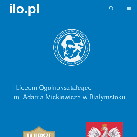
I Liceum Ogólnokształcące
im. Adama Mickiewicza w Białymstoku