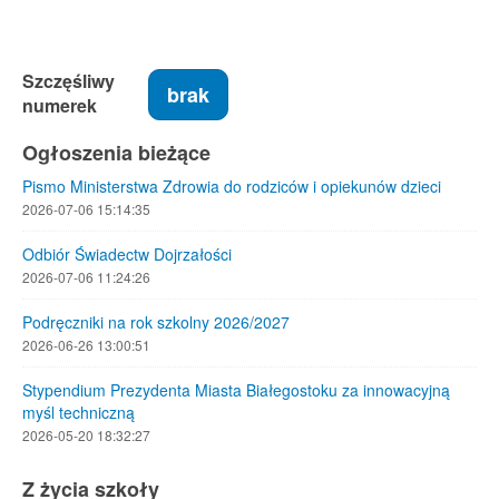
Szczęśliwy
brak
numerek
Ogłoszenia bieżące
Pismo Ministerstwa Zdrowia do rodziców i opiekunów dzieci
2026-07-06 15:14:35
Odbiór Świadectw Dojrzałości
2026-07-06 11:24:26
Podręczniki na rok szkolny 2026/2027
2026-06-26 13:00:51
Stypendium Prezydenta Miasta Białegostoku za innowacyjną
myśl techniczną
2026-05-20 18:32:27
Z życia szkoły