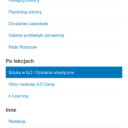
Pedagog szkolny
Psycholog szkolny
Doradztwo zawodowe
Gabinet profilaktyki zdrowotnej
Rada Rodziców
Po lekcjach
Sztuka w ILO / Działania artystyczne
Obóz naukowy ILO Camp
e-Learning
Inne
Redakcja