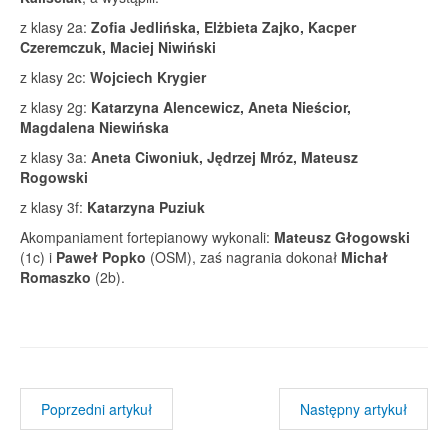
z klasy 2a:
Zofia Jedlińska, Elżbieta Zajko, Kacper
Czeremczuk, Maciej Niwiński
z klasy 2c:
Wojciech Krygier
z klasy 2g:
Katarzyna Alencewicz, Aneta Nieścior,
Magdalena Niewińska
z klasy 3a:
Aneta Ciwoniuk, Jędrzej Mróz, Mateusz
Rogowski
z klasy 3f:
Katarzyna Puziuk
Akompaniament fortepianowy wykonali:
Mateusz Głogowski
(1c) i
Paweł Popko
(OSM), zaś nagrania dokonał
Michał
Romaszko
(2b).
Poprzedni artykuł
Następny artykuł