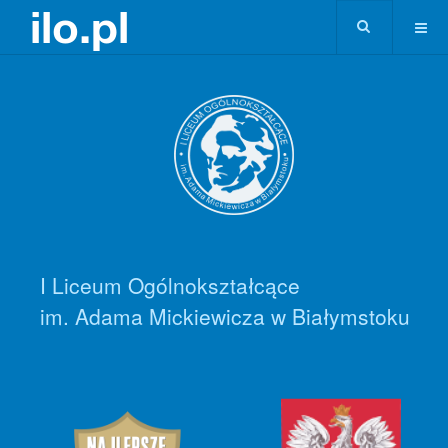
I Liceum Ogólnokształcące
im. Adama Mickiewicza w Białymstoku