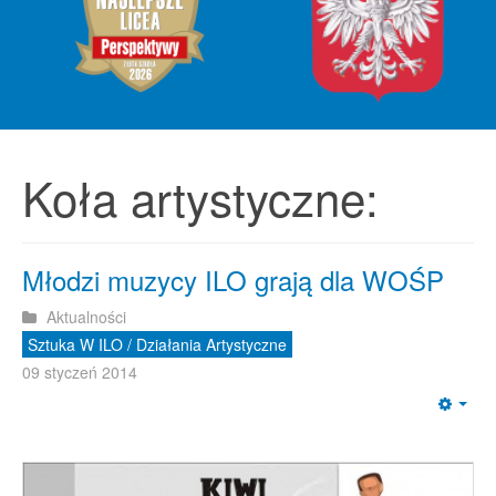
Koła artystyczne:
Młodzi muzycy ILO grają dla WOŚP
Aktualności
Sztuka W ILO / Działania Artystyczne
09 styczeń 2014
Emp