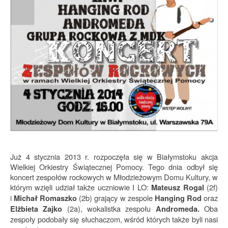
Już 4 stycznia 2013 r. rozpoczęła się w Białymstoku akcja
Wielkiej Orkiestry Świątecznej Pomocy. Tego dnia odbył się
koncert zespołów rockowych w Młodzieżowym Domu Kultury, w
którym wzięli udział także uczniowie I LO:
(2f)
Mateusz Rogal
i
(2b) grający w zespole
oraz
Michał Romaszko
Hanging Rod
(2a), wokalistka zespołu
Oba
Elżbieta Zajko
Andromeda.
zespoły podobały się słuchaczom, wśród których także byli nasi