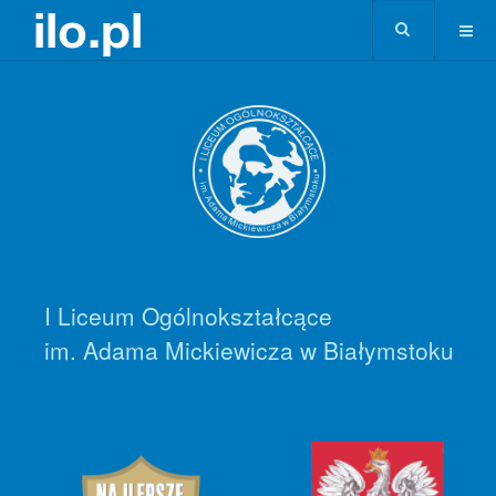
I Liceum Ogólnokształcące
im. Adama Mickiewicza w Białymstoku