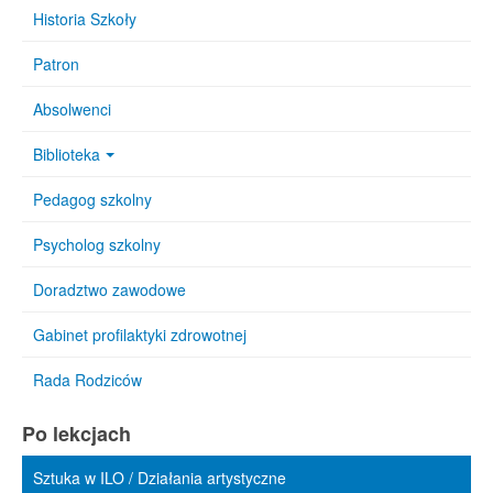
Historia Szkoły
Patron
Absolwenci
Biblioteka
Pedagog szkolny
Psycholog szkolny
Doradztwo zawodowe
Gabinet profilaktyki zdrowotnej
Rada Rodziców
Po lekcjach
Sztuka w ILO / Działania artystyczne