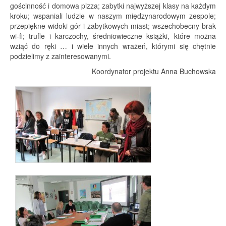
gościnność i domowa pizza; zabytki najwyższej klasy na każdym
kroku; wspaniali ludzie w naszym międzynarodowym zespole;
przepiękne widoki gór i zabytkowych miast; wszechobecny brak
wi-fi; trufle i karczochy, średniowieczne książki, które można
wziąć do ręki … i wiele innych wrażeń, którymi się chętnie
podzielimy z zainteresowanymi.
Koordynator projektu Anna Buchowska