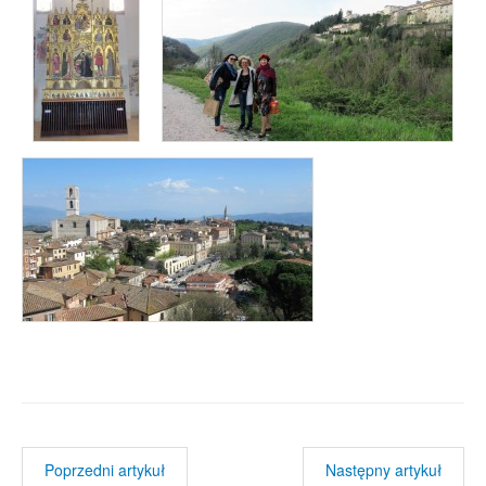
Poprzedni artykuł
Następny artykuł