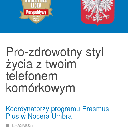
Pro-zdrowotny styl
życia z twoim
telefonem
komórkowym
Koordynatorzy programu Erasmus
Plus w Nocera Umbra
ERASMUS+