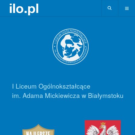
I Liceum Ogólnokształcące
im. Adama Mickiewicza w Białymstoku