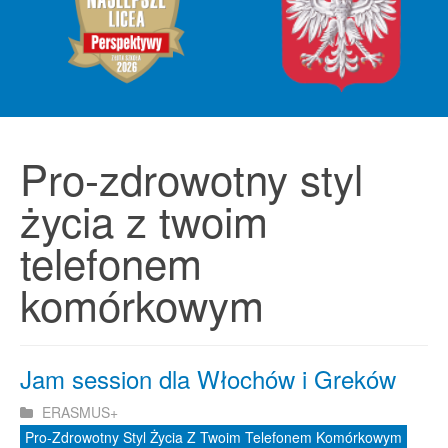
Pro-zdrowotny styl
życia z twoim
telefonem
komórkowym
Jam session dla Włochów i Greków
ERASMUS+
Pro-Zdrowotny Styl Życia Z Twoim Telefonem Komórkowym