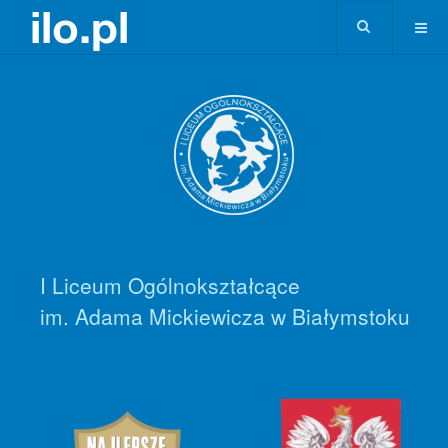
I Liceum Ogólnokształcące
im. Adama Mickiewicza w Białymstoku