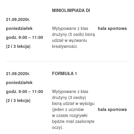
MINIOLIMPIADA DI
21.09.2020r.
poniedziałek
Wytypowane z klas
hala sportowa
drużyny (5 osób) biorą
godz. 9:00 – 11:00
udział w wyzwaniu
(2 i 3 lekcja)
kreatywności.
21.09.2020r.
FORMUŁA 1
poniedziałek
godz. 9:00 – 11:00
Wytypowane z klas
drużyny (3 osoby)
(2 i 3 lekcja)
biorą udział w wyścigu
(jeden z uczniów
hala sportowa
w czasie rozgrywki
będzie miał zasłonięte
oczy).