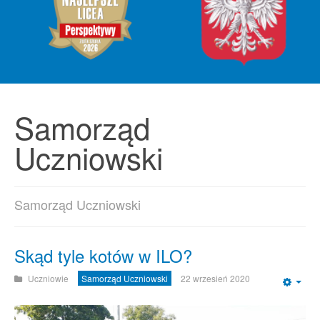
Samorząd
Uczniowski
Samorząd Uczniowski
Skąd tyle kotów w ILO?
Uczniowie
Samorząd Uczniowski
22 wrzesień 2020
Emp