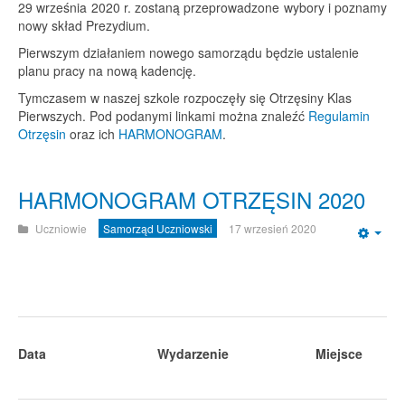
29 września 2020 r. zostaną przeprowadzone wybory i poznamy
nowy skład Prezydium.
Pierwszym działaniem nowego samorządu będzie ustalenie
planu pracy na nową kadencję.
Tymczasem w naszej szkole rozpoczęły się Otrzęsiny Klas
Pierwszych. Pod podanymi linkami można znaleźć
Regulamin
Otrzęsin
oraz ich
HARMONOGRAM
.
HARMONOGRAM OTRZĘSIN 2020
Uczniowie
Samorząd Uczniowski
17 wrzesień 2020
Emp
Data
Wydarzenie
Miejsce