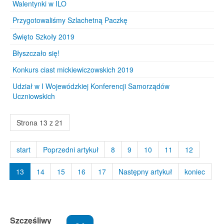
Walentynki w ILO
Przygotowaliśmy Szlachetną Paczkę
Święto Szkoły 2019
Błyszczało się!
Konkurs ciast mickiewiczowskich 2019
Udział w I Wojewódzkiej Konferencji Samorządów
Uczniowskich
Strona 13 z 21
start
Poprzedni artykuł
8
9
10
11
12
13
14
15
16
17
Następny artykuł
koniec
Szczęśliwy