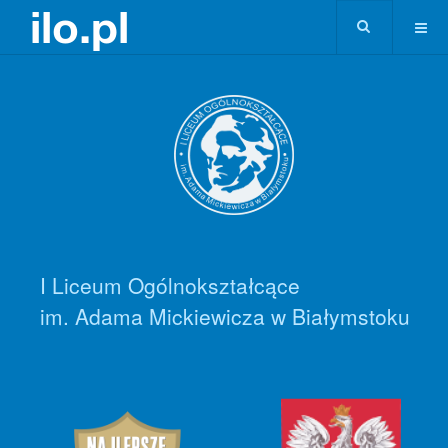
I Liceum Ogólnokształcące
im. Adama Mickiewicza w Białymstoku