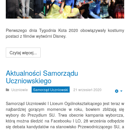
Pierwszego dnia Tygodnia Kota 2020 obowiązywały kostiumy
postaci z filmów wytwórni Disney.
Czytaj więcej...
Aktualności Samorządu
Uczniowskiego
Uczniowie
Samorząd Uczniowski
21 wrzesień 2020
Emp
Samorząd Uczniowski I Liceum Ogólnokształcącego jest teraz w
najbardziej gorącym momencie w roku, bowiem zbliżają się
wybory do Prezydium SU. Trwa obecnie kampania wyborcza,
którą można śledzić na Facebooku I LO, 28 września odbędzie
się debata kandydatów na stanowisko Przewodniczącego SU, a