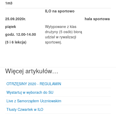
1m3
ILO na sportowo
25.09.2020r.
hala sportowa
piątek
Wytypowane z klas
drużyny (5 osób) biorą
godz. 12.00-14.00
udział w rywalizacji
(5 i 6 lekcja)
sportowej.
Więcej artykułów…
OTRZĘSINY 2020 - REGULAMIN
Wystartuj w wyborach do SU
Live z Samorządem Uczniowskim
Tłusty Czwartek w ILO