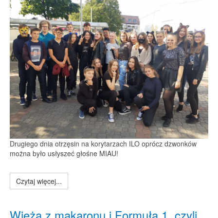
Drugiego dnia otrzęsin na korytarzach ILO oprócz dzwonków
można było usłyszeć głośne MIAU!
Czytaj więcej...
Wieża z makaronu i Formuła 1, czyli