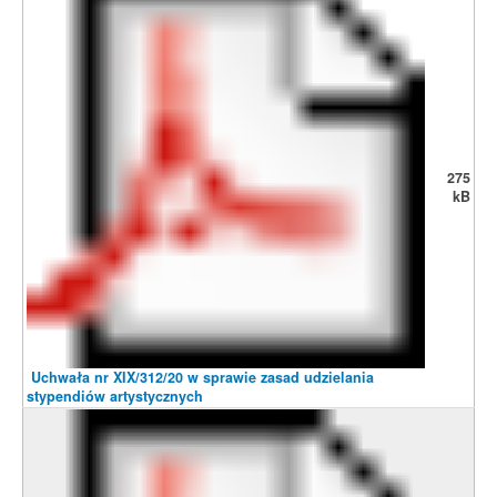
275
kB
Uchwała nr XIX/312/20 w sprawie zasad udzielania
stypendiów artystycznych