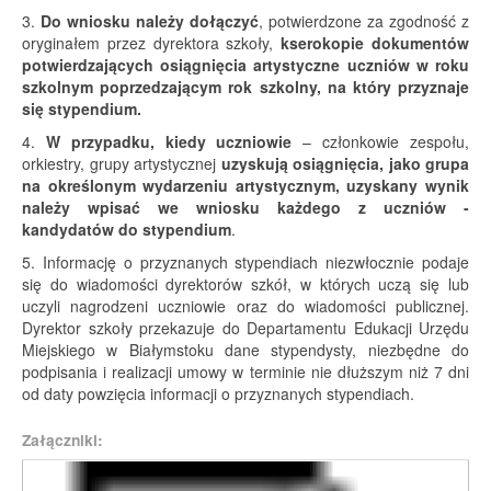
3.
Do wniosku należy dołączyć
, potwierdzone za zgodność z
oryginałem przez dyrektora szkoły,
kserokopie dokumentów
potwierdzających osiągnięcia artystyczne uczniów w roku
szkolnym poprzedzającym rok szkolny, na który przyznaje
się stypendium.
4.
W przypadku, kiedy uczniowie
– członkowie zespołu,
orkiestry, grupy artystycznej
uzyskują osiągnięcia, jako grupa
na określonym wydarzeniu artystycznym, uzyskany wynik
należy wpisać we wniosku każdego z uczniów -
kandydatów do stypendium
.
5. Informację o przyznanych stypendiach niezwłocznie podaje
się do wiadomości dyrektorów szkół, w których uczą się lub
uczyli nagrodzeni uczniowie oraz do wiadomości publicznej.
Dyrektor szkoły przekazuje do Departamentu Edukacji Urzędu
Miejskiego w Białymstoku dane stypendysty, niezbędne do
podpisania i realizacji umowy w terminie nie dłuższym niż 7 dni
od daty powzięcia informacji o przyznanych stypendiach.
Załączniki: