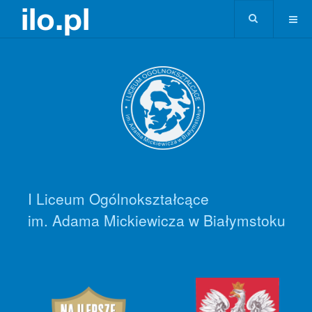
I Liceum Ogólnokształcące
im. Adama Mickiewicza w Białymstoku