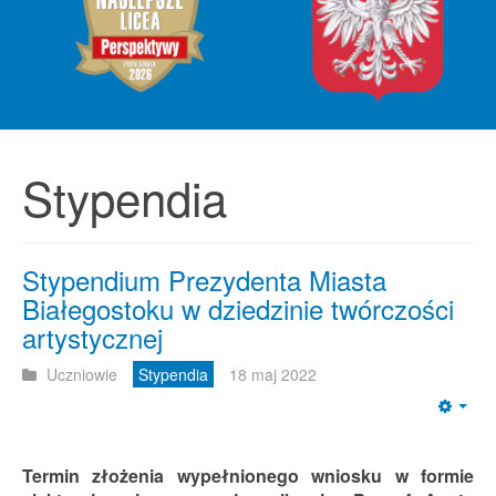
Stypendia
Stypendium Prezydenta Miasta
Białegostoku w dziedzinie twórczości
artystycznej
Uczniowie
Stypendia
18 maj 2022
Emp
Termin złożenia wypełnionego wniosku w formie