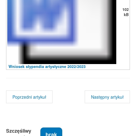
102
kB
Wniosek stypendia artystyczne 2022/2023
Poprzedni artykuł
Następny artykuł
Szczęśliwy
brak