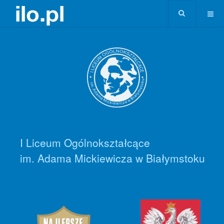
I Liceum Ogólnokształcące
im. Adama Mickiewicza w Białymstoku