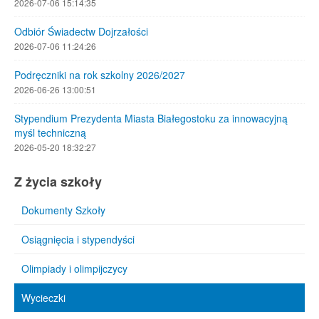
2026-07-06 15:14:35
Odbiór Świadectw Dojrzałości
2026-07-06 11:24:26
Podręczniki na rok szkolny 2026/2027
2026-06-26 13:00:51
Stypendium Prezydenta Miasta Białegostoku za innowacyjną
myśl techniczną
2026-05-20 18:32:27
Z życia szkoły
Dokumenty Szkoły
Osiągnięcia i stypendyści
Olimpiady i olimpijczycy
Wycieczki