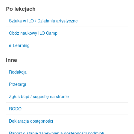
Po lekcjach
Sztuka w ILO / Działania artystyczne
Obóz naukowy ILO Camp
e-Learning
Inne
Redakcja
Przetargi
Zgłoś błąd / sugestię na stronie
RODO
Deklaracja dostępności
Raport o stanie zapewnienia dostepności podmiotu