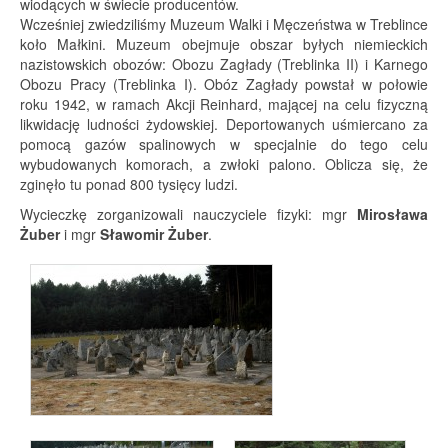
wiodących w świecie producentów.
Wcześniej zwiedziliśmy Muzeum Walki i Męczeństwa w Treblince
koło Małkini. Muzeum obejmuje obszar byłych niemieckich
nazistowskich obozów: Obozu Zagłady (Treblinka II) i Karnego
Obozu Pracy (Treblinka I). Obóz Zagłady powstał w połowie
roku 1942, w ramach Akcji Reinhard, mającej na celu fizyczną
likwidację ludności żydowskiej. Deportowanych uśmiercano za
pomocą gazów spalinowych w specjalnie do tego celu
wybudowanych komorach, a zwłoki palono. Oblicza się, że
zginęło tu ponad 800 tysięcy ludzi.
Wycieczkę zorganizowali nauczyciele fizyki: mgr
Mirosława
Żuber
i mgr
Sławomir Żuber
.