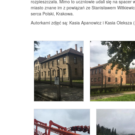
rozpieszczała. Mimo to uczniowie udali się na spacer 
miasto znane im z powiązań ze Stanisławem Witkiewi
serca Polski, Krakowa.
Autorkami zdjęć są: Kasia Apanowicz i Kasia Oleksza 