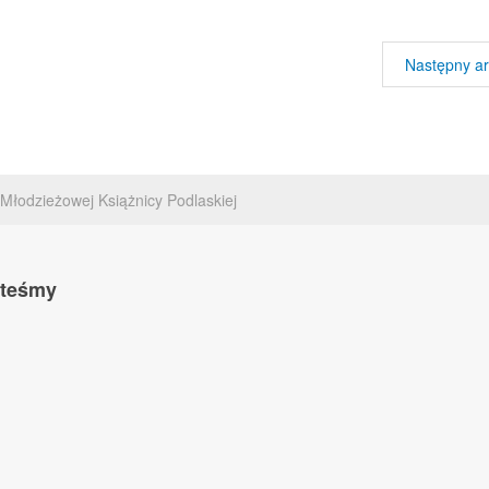
Następny ar
Młodzieżowej Książnicy Podlaskiej
steśmy