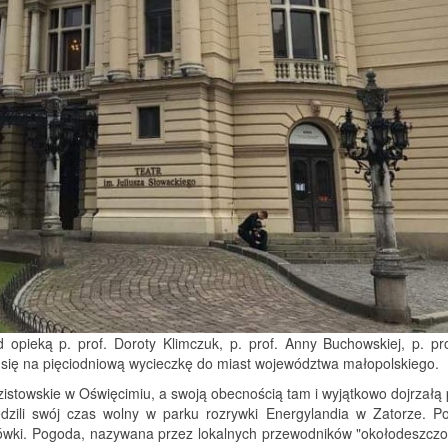
opieką p. prof. Doroty Klimczuk, p. prof. Anny Buchowskiej, p. pr
się na pięciodniową wycieczkę do miast województwa małopolskiego.
istowskie w Oświęcimiu, a swoją obecnością tam i wyjątkowo dojrzałą
ędzili swój czas wolny w parku rozrywki Energylandia w Zatorze. P
rówki. Pogoda, nazywana przez lokalnych przewodników "okołodeszczo