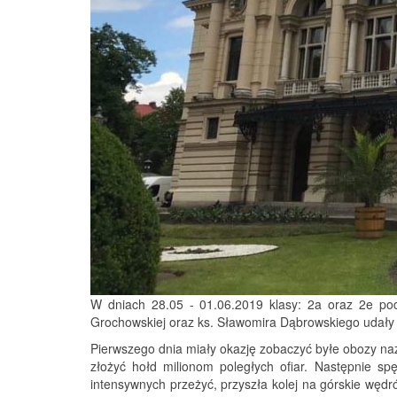
W dniach 28.05 - 01.06.2019 klasy: 2a oraz 2e pod 
Grochowskiej oraz ks. Sławomira Dąbrowskiego udały 
Pierwszego dnia miały okazję zobaczyć byłe obozy naz
złożyć hołd milionom poległych ofiar. Następnie sp
intensywnych przeżyć, przyszła kolej na górskie węd