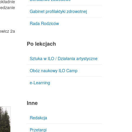
okładnie
iedzanie
Gabinet profilaktyki zdrowotnej
Rada Rodziców
owicz 2a
Po lekcjach
Sztuka w ILO / Działania artystyczne
Obóz naukowy ILO Camp
e-Learning
Inne
Redakcja
Przetargi