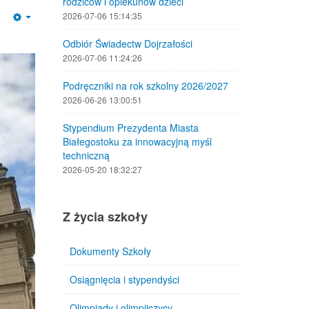
rodziców i opiekunów dzieci
2026-07-06 15:14:35
Empty
Odbiór Świadectw Dojrzałości
2026-07-06 11:24:26
Podręczniki na rok szkolny 2026/2027
2026-06-26 13:00:51
Stypendium Prezydenta Miasta
Białegostoku za innowacyjną myśl
techniczną
2026-05-20 18:32:27
Z życia szkoły
Dokumenty Szkoły
Osiągnięcia i stypendyści
Olimpiady i olimpijczycy