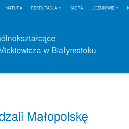
MATURA
REKRUTACJA
KADRA
UCZNIOWIE
gólnokształcące
Mickiewicza w Białymstoku
dzali Małopolskę