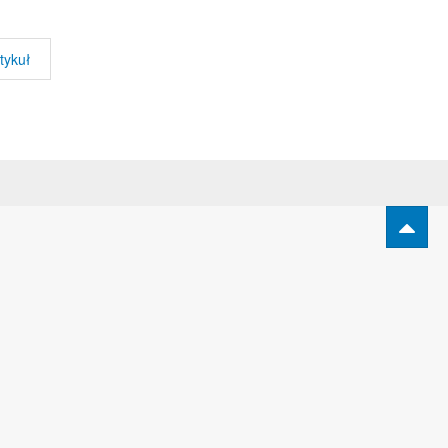
tykuł