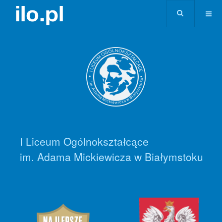
I Liceum Ogólnokształcące
im. Adama Mickiewicza w Białymstoku