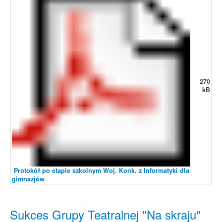
270
kB
Protokół po etapie szkolnym Woj. Konk. z Informatyki dla
gimnazjów
Sukces Grupy Teatralnej "Na skraju"