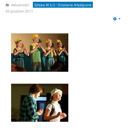
Aktualności
Sztuka W ILO / Działania Artystyczne
05 grudzień 2011
Emp