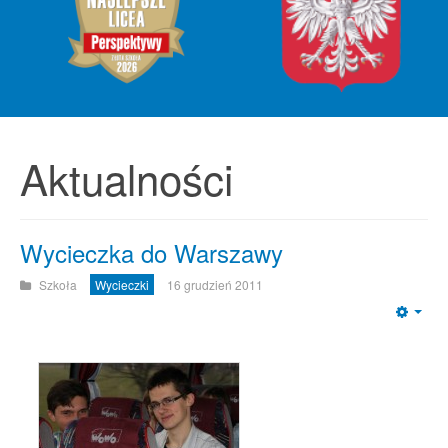
Aktualności
Wycieczka do Warszawy
Szkoła
Wycieczki
16 grudzień 2011
Emp