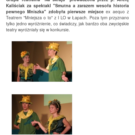
Kaliściak za spektakl "Smutna a zarazem wesoła historia
pewnego Mniszka" zdobyła pierwsze miejsce
ex aequo z
Teatrem "Mniejsza o to" z I LO w Łapach. Poza tym przyznano
tylko jedno wyróżnienie, co świadczy, jak bardzo oba zwycięskie
teatry wyróżniały się w konkursie.