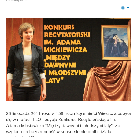
Emp
26 listopada 2011 roku w 156. rocznicę śmierci Wieszcza odbyła
się w murach I LO I edycja Konkursu Recytatorskiego im.
Adama Mickiewicza "Między dawnymi i młodszymi laty". Ze
względu na bezstronność w konkursie nie brali udziału