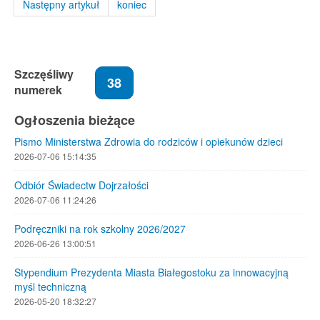
Następny artykuł
koniec
Szczęśliwy
38
numerek
Ogłoszenia bieżące
Pismo Ministerstwa Zdrowia do rodziców i opiekunów dzieci
2026-07-06 15:14:35
Odbiór Świadectw Dojrzałości
2026-07-06 11:24:26
Podręczniki na rok szkolny 2026/2027
2026-06-26 13:00:51
Stypendium Prezydenta Miasta Białegostoku za innowacyjną
myśl techniczną
2026-05-20 18:32:27