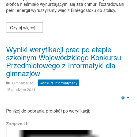
słońca nieśmiało wynurzającymi się zza chmur. Rozradowani i
pełni energii wyruszyliśmy więc z Białegostoku do stolicy.
Czytaj więcej...
Wyniki weryfikacji prac po etapie
szkolnym Wojewódzkiego Konkursu
Przedmiotowego z Informatyki dla
gimnazjów
Gimnazjaliści
Konkurs Informatyczny
15 grudzień 2011
Emp
Poniżej do pobrania protokół po weryfikacji:
Załączniki: