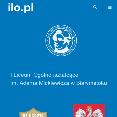
I Liceum Ogólnokształcące
im. Adama Mickiewicza w Białymstoku