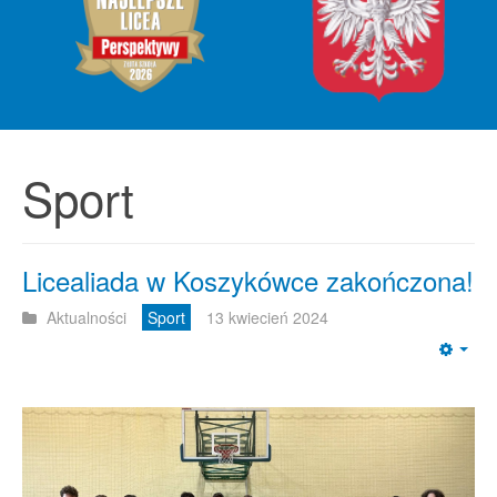
Sport
Licealiada w Koszykówce zakończona!
Aktualności
Sport
13 kwiecień 2024
Emp