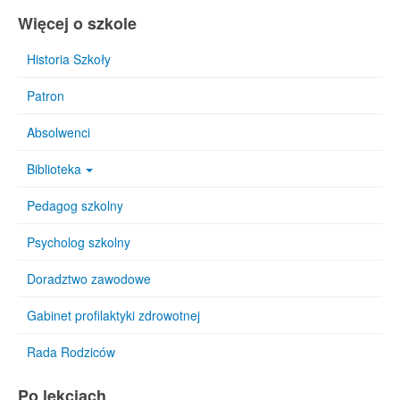
Więcej o szkole
Historia Szkoły
Patron
Absolwenci
Biblioteka
Pedagog szkolny
Psycholog szkolny
Doradztwo zawodowe
Gabinet profilaktyki zdrowotnej
Rada Rodziców
Po lekcjach