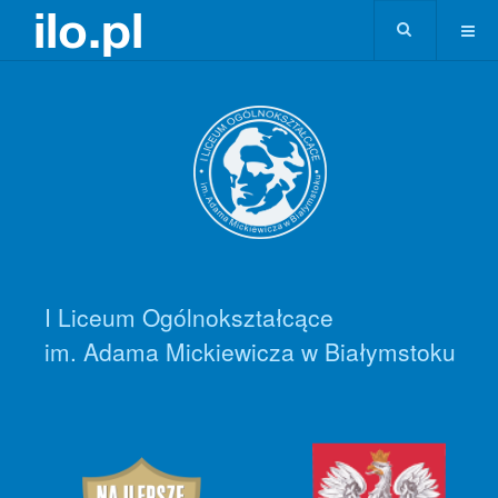
I Liceum Ogólnokształcące
im. Adama Mickiewicza w Białymstoku