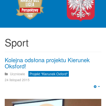
Sport
Kolejna odsłona projektu Kierunek
Oksford!
Uczniowie
Projekt "Kierunek Oxford"
24 listopad 2015
Emp