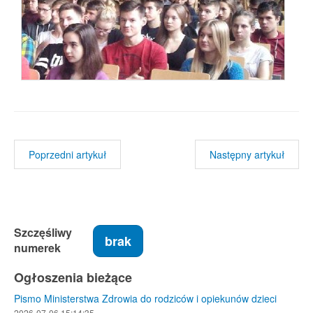
Poprzedni artykuł
Następny artykuł
Szczęśliwy
brak
numerek
Ogłoszenia bieżące
Pismo Ministerstwa Zdrowia do rodziców i opiekunów dzieci
2026-07-06 15:14:35