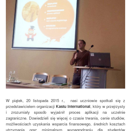
W piątek, 20 listopada 2015 r., nasi uczniowie spotkali się z
przedstawicielem organizacji
Kastu International
, który w przejrzysty
i zrozumiały sposób wyjaśnił proces aplikacji na uczelnie
zagraniczne. Dowiedzieli się więcej o czasie trwania, cenie studiów,
możliwościach uzyskania wsparcia finansowego, średnich kosztach
utrzymania oraz minimalnym wynagrodzeniu dla studentów